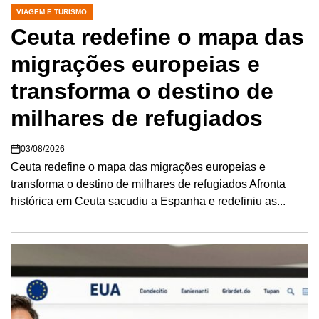
VIAGEM E TURISMO
POSTED
IN
Ceuta redefine o mapa das
migrações europeias e
transforma o destino de
milhares de refugiados
03/08/2026
Ceuta redefine o mapa das migrações europeias e
transforma o destino de milhares de refugiados Afronta
histórica em Ceuta sacudiu a Espanha e redefiniu as...