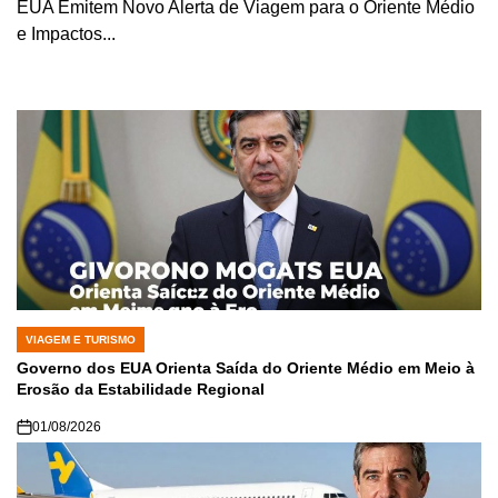
EUA Emitem Novo Alerta de Viagem para o Oriente Médio
e Impactos...
VIAGEM E TURISMO
POSTED
IN
Governo dos EUA Orienta Saída do Oriente Médio em Meio à
Erosão da Estabilidade Regional
01/08/2026