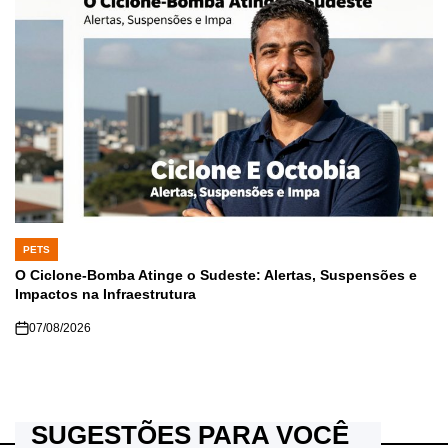
PETS
POSTED
IN
O Ciclone-Bomba Atinge o Sudeste: Alertas, Suspensões e
Impactos na Infraestrutura
07/08/2026
SUGESTÕES PARA VOCÊ