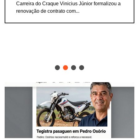
Palmeiras perdeu por 3 a 2 contra o Fortaleza
no...