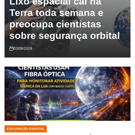
Lixo espacial cai na
Terra toda semana e
preocupa cientistas
sobre segurança orbital
03/08/2026
EXPLORAÇÃO ESPACIAL
POSTED