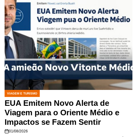
VIAGEM E TURISMO
POSTED
IN
EUA Emitem Novo Alerta de
Viagem para o Oriente Médio e
Impactos se Fazem Sentir
01/08/2026