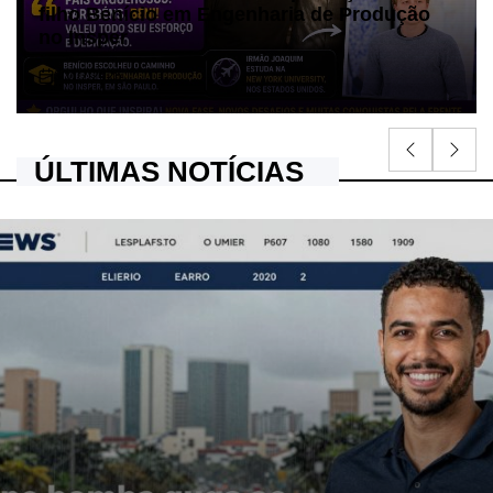
filho Benício em Engenharia de Produção
no Insper
30/07/2026
on
ÚLTIMAS NOTÍCIAS