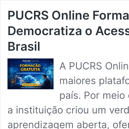
PUCRS Online Forma
Democratiza o Aces
Brasil
A PUCRS Onlin
maiores plataf
país. Por meio 
a instituição criou um ve
aprendizagem aberta, ofe