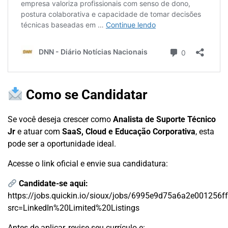
Como se Candidatar
Se você deseja crescer como
Analista de Suporte Técnico
Jr
e atuar com
SaaS, Cloud e Educação Corporativa
, esta
pode ser a oportunidade ideal.
Acesse o link oficial e envie sua candidatura:
Candidate-se aqui:
https://jobs.quickin.io/sioux/jobs/6995e9d75a6a2e001256f
src=LinkedIn%20Limited%20Listings
Antes de aplicar, revise seu currículo e: