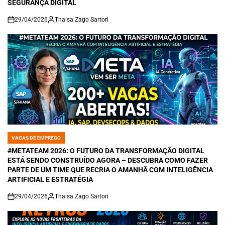
SEGURANÇA DIGITAL
29/04/2026
Thaisa Zago Sartori
on
VAGAS DE EMPREGO
POSTED
IN
#METATEAM 2026: O FUTURO DA TRANSFORMAÇÃO DIGITAL
ESTÁ SENDO CONSTRUÍDO AGORA – DESCUBRA COMO FAZER
PARTE DE UM TIME QUE RECRIA O AMANHÃ COM INTELIGÊNCIA
ARTIFICIAL E ESTRATÉGIA
29/04/2026
Thaisa Zago Sartori
on