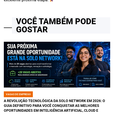
VOCÊ TAMBÉM PODE
GOSTAR
VAGAS DE EMPREGO
POSTED
IN
A REVOLUÇÃO TECNOLÓGICA DA SOLO NETWORK EM 2026: O
GUIA DEFINITIVO PARA VOCÊ CONQUISTAR AS MELHORES
OPORTUNIDADES EM INTELIGÊNCIA ARTIFICIAL, CLOUD E