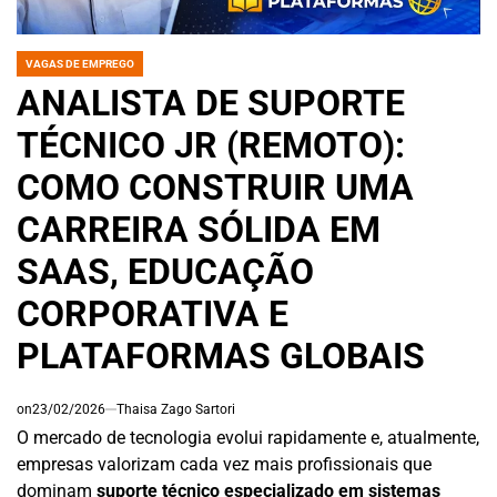
VAGAS DE EMPREGO
POSTED
IN
ANALISTA DE SUPORTE
TÉCNICO JR (REMOTO):
COMO CONSTRUIR UMA
CARREIRA SÓLIDA EM
SAAS, EDUCAÇÃO
CORPORATIVA E
PLATAFORMAS GLOBAIS
on
23/02/2026
Thaisa Zago Sartori
O mercado de tecnologia evolui rapidamente e, atualmente,
empresas valorizam cada vez mais profissionais que
dominam
suporte técnico especializado em sistemas