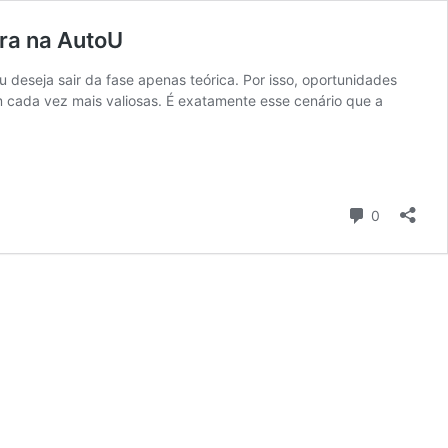
ira na AutoU
deseja sair da fase apenas teórica. Por isso, oportunidades
 cada vez mais valiosas. É exatamente esse cenário que a
Comentári
0