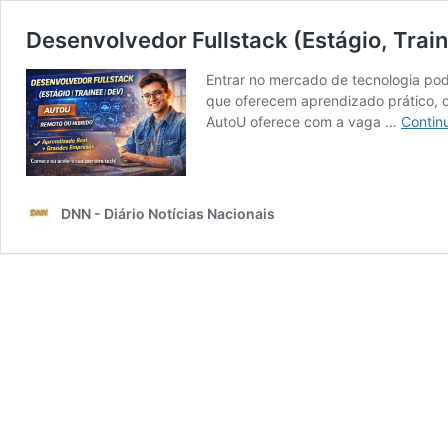
Desenvolvedor Fullstack (Estágio, Trai
Entrar no mercado de tecnologia pod
que oferecem aprendizado prático, c
AutoU oferece com a vaga …
Contin
DNN - Diário Notícias Nacionais