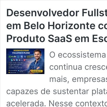
Desenvolvedor Fullst
em Belo Horizonte 
Produto SaaS em Es
O ecossistema 
continua cresc
mais, empresa
capazes de sustentar pla
acelerada. Nesse context