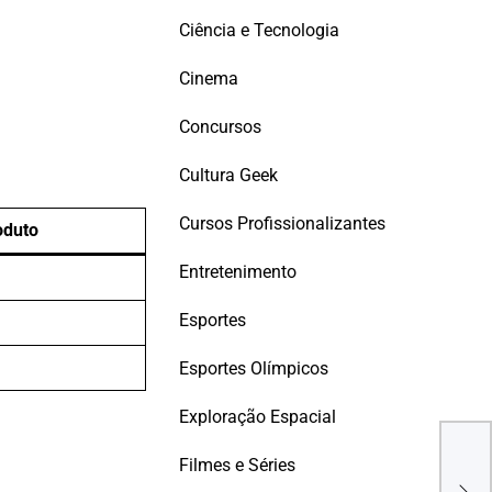
Ciência e Tecnologia
Cinema
Concursos
Cultura Geek
Cursos Profissionalizantes
oduto
Entretenimento
Esportes
Esportes Olímpicos
Exploração Espacial
Ger
Tecn
Filmes e Séries
Técn