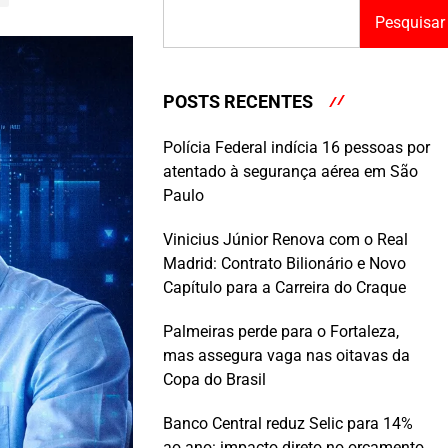
Pesquisar
POSTS RECENTES
Polícia Federal indícia 16 pessoas por
atentado à segurança aérea em São
Paulo
Vinicius Júnior Renova com o Real
Madrid: Contrato Bilionário e Novo
Capítulo para a Carreira do Craque
Palmeiras perde para o Fortaleza,
mas assegura vaga nas oitavas da
Copa do Brasil
Banco Central reduz Selic para 14%
ao ano: impacto direto no orçamento