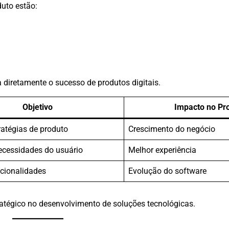
duto estão:
 diretamente o sucesso de produtos digitais.
Objetivo
Impacto no Pr
ratégias de produto
Crescimento do negócio
necessidades do usuário
Melhor experiência
ncionalidades
Evolução do software
atégico no desenvolvimento de soluções tecnológicas.