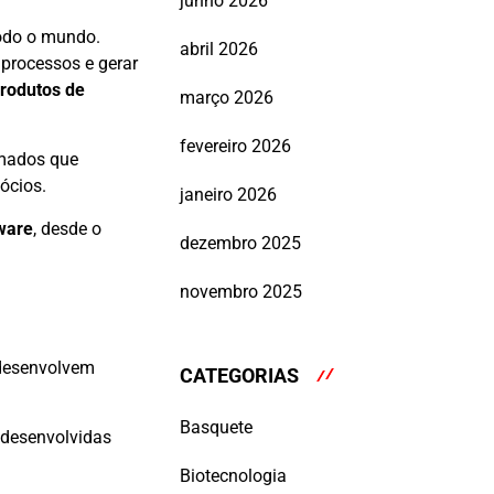
junho 2026
odo o mundo.
abril 2026
 processos e gerar
produtos de
março 2026
fevereiro 2026
rmados que
ócios.
janeiro 2026
ware
, desde o
dezembro 2025
novembro 2025
desenvolvem
CATEGORIAS
Basquete
 desenvolvidas
Biotecnologia