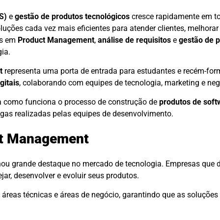
S)
e
gestão de produtos tecnológicos
cresce rapidamente em t
uções cada vez mais eficientes para atender clientes, melhorar
os em
Product Management
,
análise de requisitos
e
gestão de 
ia.
t
representa uma porta de entrada para estudantes e recém-fo
gitais
, colaborando com equipes de tecnologia, marketing e neg
ica como funciona o processo de construção de
produtos de soft
gas realizadas pelas equipes de desenvolvimento.
ct Management
ou grande destaque no mercado de tecnologia. Empresas que 
ar, desenvolver e evoluir seus produtos.
 áreas técnicas e áreas de negócio, garantindo que as soluções