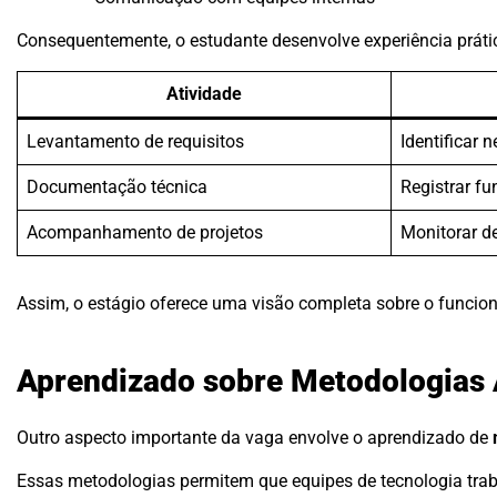
Consequentemente, o estudante desenvolve experiência prátic
Atividade
Levantamento de requisitos
Identificar 
Documentação técnica
Registrar fu
Acompanhamento de projetos
Monitorar d
Assim, o estágio oferece uma visão completa sobre o funcio
Aprendizado sobre Metodologias 
Outro aspecto importante da vaga envolve o aprendizado de
Essas metodologias permitem que equipes de tecnologia trab