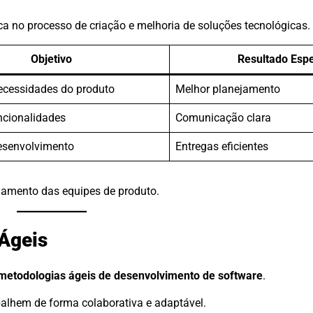
a no processo de criação e melhoria de soluções tecnológicas.
Objetivo
Resultado Esp
necessidades do produto
Melhor planejamento
ncionalidades
Comunicação clara
esenvolvimento
Entregas eficientes
namento das equipes de produto.
Ágeis
metodologias ágeis de desenvolvimento de software
.
alhem de forma colaborativa e adaptável.