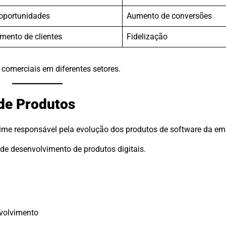
 oportunidades
Aumento de conversões
ento de clientes
Fidelização
 comerciais em diferentes setores.
 de Produtos
ime responsável pela evolução dos produtos de software da em
o de desenvolvimento de produtos digitais.
volvimento