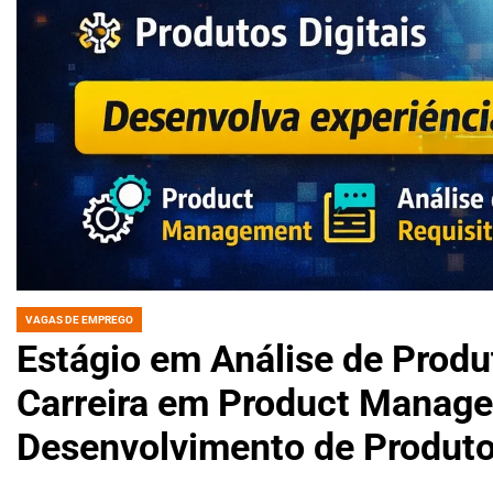
VAGAS DE EMPREGO
POSTED
IN
Estágio em Análise de Produ
Carreira em Product Managem
Desenvolvimento de Produtos