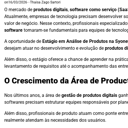
on
16/03/2026
Thaisa Zago Sartori
O mercado de
produtos digitais
,
software como serviço (Saa
Atualmente, empresas de tecnologia precisam desenvolver sol
valor de negócio. Nesse contexto, profissionais especializad
software
tornaram-se fundamentais para equipes de tecnolog
A oportunidade de
Estágio em Análise de Produtos na Syone
desejam atuar no desenvolvimento e evolução de
produtos di
Além disso, o estágio oferece a chance de aprender na prát
levantamento de requisitos até o acompanhamento das entre
O Crescimento da Área de Produ
Nos últimos anos, a área de
gestão de produtos digitais
ganh
softwares precisam estruturar equipes responsáveis por planej
Além disso, profissionais de produto atuam como ponte entre
realmente atendam às necessidades dos usuários.