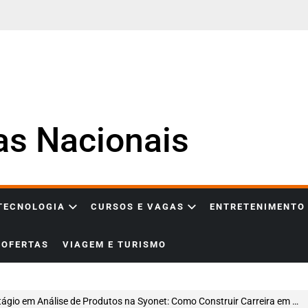
ias Nacionais
 TECNOLOGIA
CURSOS E VAGAS
ENTRETENIMENTO
OFERTAS
VIAGEM E TURISMO
o em Análise de Produtos na Syonet: Como Construir Carreira em Product Management, Análise de Requisitos e Desenvolvimento de Produtos Digitais