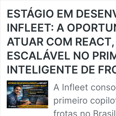
ESTÁGIO EM DESEN
INFLEET: A OPORT
ATUAR COM REACT, 
ESCALÁVEL NO PRI
INTELIGENTE DE FR
A Infleet cons
primeiro copilo
frotas no Bras