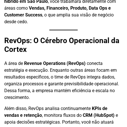
híbrido em São Paulo
, você trabalhará diretamente com
áreas como
Vendas, Financeiro, Produto, Data Ops e
Customer Success
, o que amplia sua visão de negócio
desde cedo.
RevOps: O Cérebro Operacional da
Cortex
A área de
Revenue Operations (RevOps)
conecta
estratégia e execução. Enquanto outras áreas focam em
resultados específicos, o time de RevOps integra dados,
organiza processos e garante previsibilidade operacional.
Dessa forma, a empresa mantém eficiência e escala no
crescimento.
Além disso, RevOps analisa continuamente
KPIs de
vendas e retenção
, monitora fluxos do
CRM (HubSpot)
e
apoia decisões estratégicas. Portanto, você não atuará