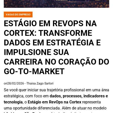
VAGAS DE EMPREGO
POSTED
IN
ESTÁGIO EM REVOPS NA
CORTEX: TRANSFORME
DADOS EM ESTRATÉGIA E
IMPULSIONE SUA
CARREIRA NO CORAÇÃO DO
GO-TO-MARKET
on
28/02/2026
Thaisa Zago Sartori
Se você quer iniciar sua trajetória profissional em uma área
estratégica, com foco em
dados, processos, indicadores e
tecnologia
, o
Estágio em RevOps na Cortex
representa
uma oportunidade diferenciada. Além de atuar no modelo