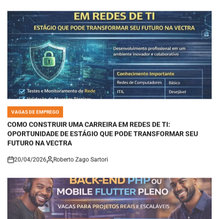
VAGAS DE EMPREGO
POSTED
IN
COMO CONSTRUIR UMA CARREIRA EM REDES DE TI:
OPORTUNIDADE DE ESTÁGIO QUE PODE TRANSFORMAR SEU
FUTURO NA VECTRA
20/04/2026
Roberto Zago Sartori
on