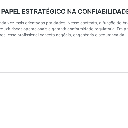
PAPEL ESTRATÉGICO NA CONFIABILIDAD
da vez mais orientadas por dados. Nesse contexto, a função de An
reduzir riscos operacionais e garantir conformidade regulatória. Em
os, esse profissional conecta negócio, engenharia e segurança da