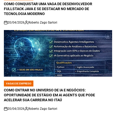
IN
COMO CONQUISTAR UMA VAGA DE DESENVOLVEDOR
FULLSTACK JAVA E SE DESTACAR NO MERCADO DE
TECNOLOGIA MODERNO
20/04/2026
Roberto Zago Sartori
on
VAGAS DE EMPREGO
POSTED
IN
COMO ENTRAR NO UNIVERSO DE IA E NEGÓCIOS:
OPORTUNIDADE DE ESTÁGIO EM AI AGENTS QUE PODE
ACELERAR SUA CARREIRA NO ITAÚ
20/04/2026
Roberto Zago Sartori
on