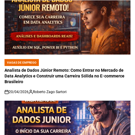
VAGAS DE EMPREGO
POSTED
IN
Analista de Dados Júnior Remoto: Como Entrar no Mercado de
Data Analytics e Construir uma Carreira Sólida no E-commerce
Brasileiro
20/04/2026
Roberto Zago Sartori
on