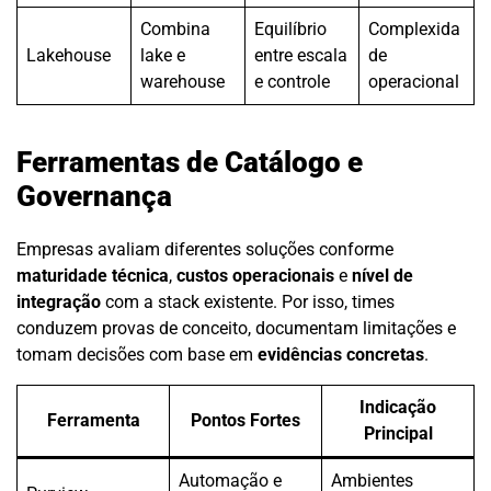
Combina
Equilíbrio
Complexida
Lakehouse
lake e
entre escala
de
warehouse
e controle
operacional
Ferramentas de Catálogo e
Governança
Empresas avaliam diferentes soluções conforme
maturidade técnica
,
custos operacionais
e
nível de
integração
com a stack existente. Por isso, times
conduzem provas de conceito, documentam limitações e
tomam decisões com base em
evidências concretas
.
Indicação
Ferramenta
Pontos Fortes
Principal
Automação e
Ambientes