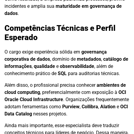
incidentes e amplia sua
maturidade em governança de
dados
.
Competências Técnicas e Perfil
Esperado
O cargo exige experiência sólida em
governança
corporativa de dados
, domínio de
metadados
,
catálogo de
informações
,
qualidade
e
observabilidade
, além de
conhecimento prático de
SQL
para auditorias técnicas.
Além disso, o profissional precisa conhecer
ambientes de
cloud computing
, preferencialmente com exposição à
OCI
Oracle Cloud Infrastructure
. Organizações frequentemente
adotam ferramentas como
Purview
,
Collibra
,
Alation
e
OCI
Data Catalog
nesses projetos.
Ainda mais importante, esse especialista deve traduzir
conceitos técnicos para líderes de negócio. Dessa maneira,