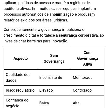
aplicam políticas de acesso e mantêm registros de
auditoria ativos. Em muitos casos, equipes implantam
processos automáticos de
anonimização
e produzem
relatórios exigidos por áreas jurídicas.
Consequentemente, a governança impulsiona o
crescimento digital e fortalece a
segurança corporativa
, ao
invés de criar barreiras para inovação.
Com
Sem
Aspecto
Governança
Governança
Ativa
Qualidade dos
Inconsistente
Monitorada
dados
Risco regulatório
Elevado
Controlado
Confiança do
Baixa
Alta
negócio