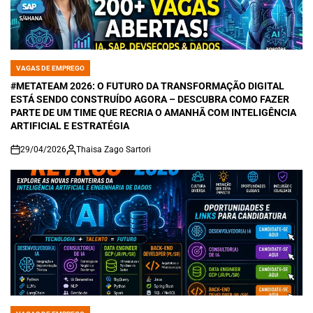
VAGAS DE EMPREGO
POSTED
IN
#METATEAM 2026: O FUTURO DA TRANSFORMAÇÃO DIGITAL
ESTÁ SENDO CONSTRUÍDO AGORA – DESCUBRA COMO FAZER
PARTE DE UM TIME QUE RECRIA O AMANHÃ COM INTELIGÊNCIA
ARTIFICIAL E ESTRATÉGIA
29/04/2026
Thaisa Zago Sartori
on