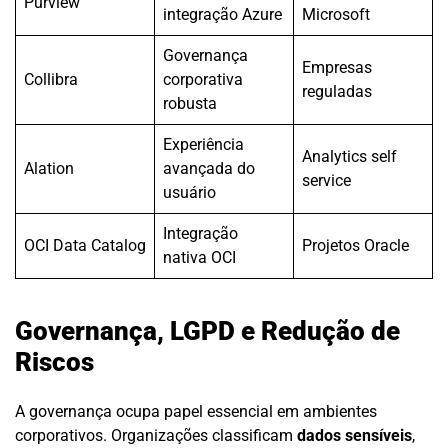
Purview
integração Azure
Microsoft
Governança
Empresas
Collibra
corporativa
reguladas
robusta
Experiência
Analytics self
Alation
avançada do
service
usuário
Integração
OCI Data Catalog
Projetos Oracle
nativa OCI
Governança, LGPD e Redução de
Riscos
A governança ocupa papel essencial em ambientes
corporativos. Organizações classificam
dados sensíveis
,