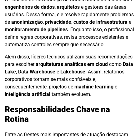
engenheiros de dados
,
arquitetos
e gestores das áreas
usuárias. Dessa forma, ele resolve rapidamente problemas
de
anonimização
,
privacidade
,
custos de infraestrutura
e
monitoramento de pipelines
. Enquanto isso, o profissional
define regras corporativas, revisa processos existentes e
automatiza controles sempre que necessário.
Além disso, líderes técnicos utilizam suas recomendações
para escolher
arquiteturas analíticas em cloud
como
Data
Lake
,
Data Warehouse
e
Lakehouse
. Assim, relatórios
corporativos tornam se mais confiáveis e,
consequentemente, projetos de
machine learning
e
inteligência artificial
também evoluem.
Responsabilidades Chave na
Rotina
Entre as frentes mais importantes de atuação destacam