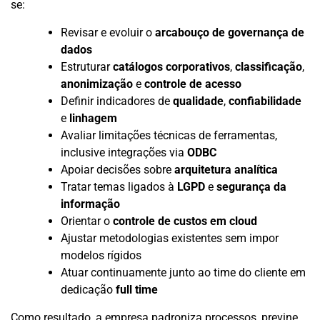
se:
Revisar e evoluir o
arcabouço de governança de
dados
Estruturar
catálogos corporativos
,
classificação
,
anonimização
e
controle de acesso
Definir indicadores de
qualidade
,
confiabilidade
e
linhagem
Avaliar limitações técnicas de ferramentas,
inclusive integrações via
ODBC
Apoiar decisões sobre
arquitetura analítica
Tratar temas ligados à
LGPD
e
segurança da
informação
Orientar o
controle de custos em cloud
Ajustar metodologias existentes sem impor
modelos rígidos
Atuar continuamente junto ao time do cliente em
dedicação
full time
Como resultado, a empresa padroniza processos, previne