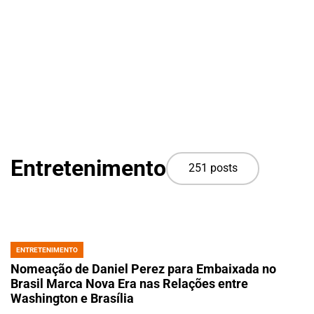
Entretenimento
251 posts
ENTRETENIMENTO
POSTED
IN
Nomeação de Daniel Perez para Embaixada no
Brasil Marca Nova Era nas Relações entre
Washington e Brasília