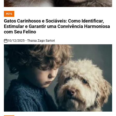
PETS
POSTED
IN
Gatos Carinhosos e Sociáveis: Como Identificar,
Estimular e Garantir uma Convivência Harmoniosa
com Seu Felino
10/12/2025
Thaisa Zago Sartori
on