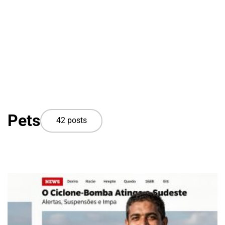
Pets
42 posts