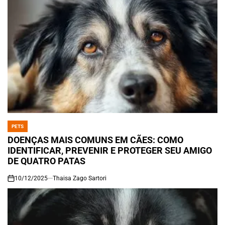
PETS
POSTED
IN
DOENÇAS MAIS COMUNS EM CÃES: COMO
IDENTIFICAR, PREVENIR E PROTEGER SEU AMIGO
DE QUATRO PATAS
10/12/2025
Thaisa Zago Sartori
on