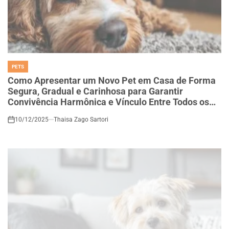
PETS
POSTED
IN
Como Apresentar um Novo Pet em Casa de Forma
Segura, Gradual e Carinhosa para Garantir
Convivência Harmônica e Vínculo Entre Todos os
Animais
10/12/2025
Thaisa Zago Sartori
on