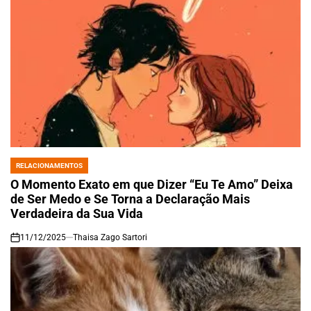
RELACIONAMENTOS
POSTED
IN
O Momento Exato em que Dizer “Eu Te Amo” Deixa
de Ser Medo e Se Torna a Declaração Mais
Verdadeira da Sua Vida
11/12/2025
Thaisa Zago Sartori
on