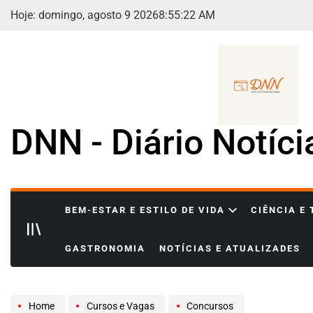
Skip
Hoje: domingo, agosto 9 2026
8
:
55
:
23
AM
to
content
DNN - Diário Notíc
BEM-ESTAR E ESTILO DE VIDA
CIÊNCIA E
GASTRONOMIA
NOTÍCIAS E ATUALIZADES
Home
Cursos e Vagas
Concursos