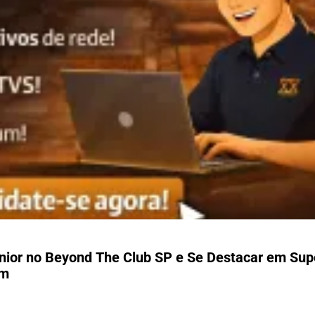
nior no Beyond The Club SP e Se Destacar em Sup
um