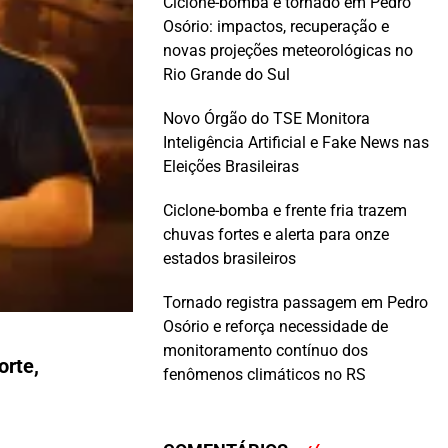
Ciclone-bomba e tornado em Pedro
Osório: impactos, recuperação e
novas projeções meteorológicas no
Rio Grande do Sul
Novo Órgão do TSE Monitora
Inteligência Artificial e Fake News nas
Eleições Brasileiras
Ciclone-bomba e frente fria trazem
chuvas fortes e alerta para onze
estados brasileiros
Tornado registra passagem em Pedro
Osório e reforça necessidade de
monitoramento contínuo dos
orte,
fenômenos climáticos no RS