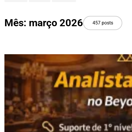
Mês:
março 2026
457 posts