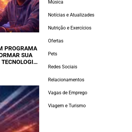
Música
Notícias e Atualizades
Nutrição e Exercícios
Ofertas
UM PROGRAMA
Pets
FORMAR SUA
E TECNOLOGIA
Redes Sociais
Relacionamentos
Vagas de Emprego
Viagem e Turismo