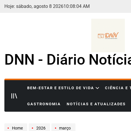
Skip
Hoje: sábado, agosto 8 2026
10
:
08
:
07
AM
to
content
DNN - Diário Notíc
BEM-ESTAR E ESTILO DE VIDA
CIÊNCIA E
GASTRONOMIA
NOTÍCIAS E ATUALIZADES
Home
2026
março