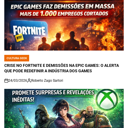
CULTURA GEEK
POSTED
IN
CRISE NO FORTNITE E DEMISSÕES NA EPIC GAMES: O ALERTA
QUE PODE REDEFINIR A INDÚSTRIA DOS GAMES
24/03/2026
Roberto Zago Sartori
on