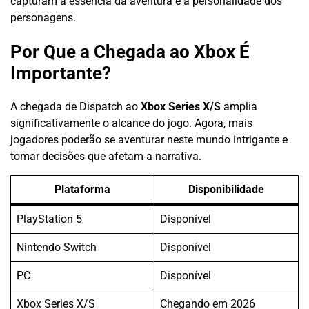
capturam a essência da aventura e a personalidade dos
personagens.
Por Que a Chegada ao Xbox É
Importante?
A chegada de Dispatch ao
Xbox Series X/S
amplia
significativamente o alcance do jogo. Agora, mais
jogadores poderão se aventurar neste mundo intrigante e
tomar decisões que afetam a narrativa.
Plataforma
Disponibilidade
PlayStation 5
Disponível
Nintendo Switch
Disponível
PC
Disponível
Xbox Series X/S
Chegando em 2026