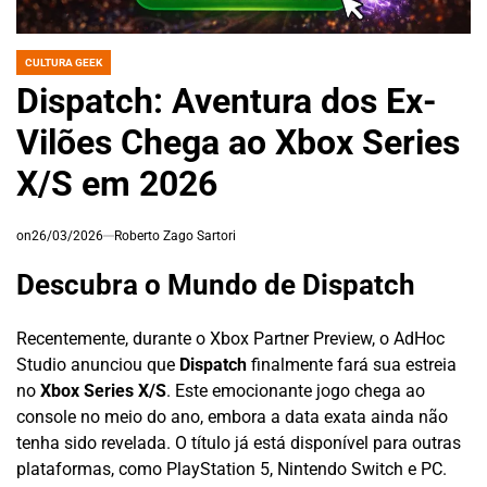
CULTURA GEEK
POSTED
IN
Dispatch: Aventura dos Ex-
Vilões Chega ao Xbox Series
X/S em 2026
on
26/03/2026
Roberto Zago Sartori
Descubra o Mundo de Dispatch
Recentemente, durante o Xbox Partner Preview, o AdHoc
Studio anunciou que
Dispatch
finalmente fará sua estreia
no
Xbox Series X/S
. Este emocionante jogo chega ao
console no meio do ano, embora a data exata ainda não
tenha sido revelada. O título já está disponível para outras
plataformas, como PlayStation 5, Nintendo Switch e PC.