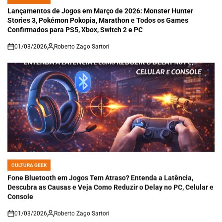
IN
Lançamentos de Jogos em Março de 2026: Monster Hunter
Stories 3, Pokémon Pokopia, Marathon e Todos os Games
Confirmados para PS5, Xbox, Switch 2 e PC
01/03/2026
Roberto Zago Sartori
on
CULTURA GEEK
POSTED
IN
Fone Bluetooth em Jogos Tem Atraso? Entenda a Latência,
Descubra as Causas e Veja Como Reduzir o Delay no PC, Celular e
Console
01/03/2026
Roberto Zago Sartori
on