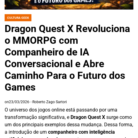
CULTURA GEEK
POSTED
IN
Dragon Quest X Revoluciona
o MMORPG com
Companheiro de IA
Conversacional e Abre
Caminho Para o Futuro dos
Games
on
23/03/2026
Roberto Zago Sartori
O universo dos jogos online está passando por uma
transformação significativa, e
Dragon Quest X
surge como
um dos principais exemplos dessa mudança. Dessa forma,
a introdução de um
companheiro com inteligência