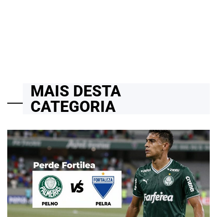
bilionários e inaugura fase sombria do Universo Absolute da DC
20/02/2026
Roberto Zago Sartori
on
MAIS DESTA
CATEGORIA