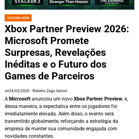
CULTURA GEEK
POSTED
IN
Xbox Partner Preview 2026:
Microsoft Promete
Surpresas, Revelações
Inéditas e o Futuro dos
Games de Parceiros
on
24/03/2026
Roberto Zago Sartori
A
Microsoft
anunciou um novo
Xbox Partner Preview
, e,
dessa maneira, a expectativa entre os jogadores foi
imediatamente elevada. Além disso, o evento será
transmitido globalmente, reforçando a estratégia da
empresa de manter sua comunidade engajada com
novidades constantes.