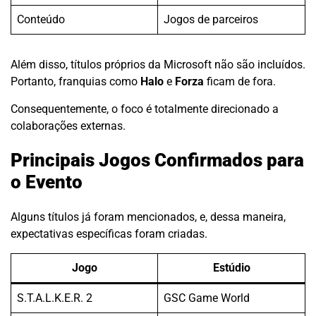
Conteúdo
Jogos de parceiros
Além disso, títulos próprios da Microsoft não são incluídos.
Portanto, franquias como
Halo
e
Forza
ficam de fora.
Consequentemente, o foco é totalmente direcionado a
colaborações externas.
Principais Jogos Confirmados para
o Evento
Alguns títulos já foram mencionados, e, dessa maneira,
expectativas específicas foram criadas.
Jogo
Estúdio
S.T.A.L.K.E.R. 2
GSC Game World