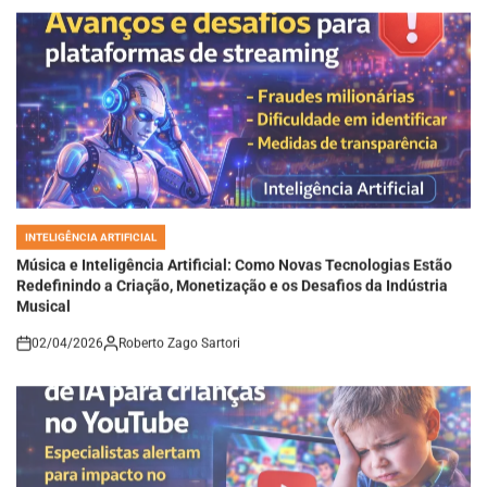
INTELIGÊNCIA ARTIFICIAL
POSTED
IN
Música e Inteligência Artificial: Como Novas Tecnologias Estão
Redefinindo a Criação, Monetização e os Desafios da Indústria
Musical
02/04/2026
Roberto Zago Sartori
on