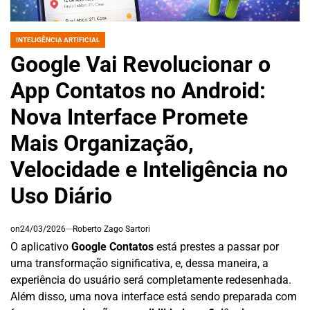
INTELIGÊNCIA ARTIFICIAL
POSTED
IN
Google Vai Revolucionar o
App Contatos no Android:
Nova Interface Promete
Mais Organização,
Velocidade e Inteligência no
Uso Diário
on
24/03/2026
Roberto Zago Sartori
O aplicativo
Google Contatos
está prestes a passar por
uma transformação significativa, e, dessa maneira, a
experiência do usuário será completamente redesenhada.
Além disso, uma nova interface está sendo preparada com