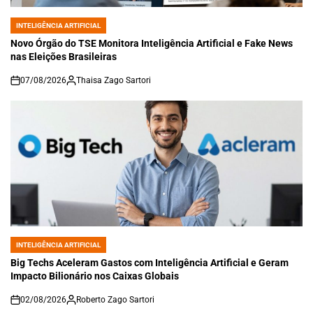
INTELIGÊNCIA ARTIFICIAL
POSTED
IN
Novo Órgão do TSE Monitora Inteligência Artificial e Fake News
nas Eleições Brasileiras
07/08/2026
Thaisa Zago Sartori
on
INTELIGÊNCIA ARTIFICIAL
POSTED
IN
Big Techs Aceleram Gastos com Inteligência Artificial e Geram
Impacto Bilionário nos Caixas Globais
02/08/2026
Roberto Zago Sartori
on