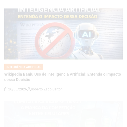
INTELIGÊNCIA ARTIFICIAL
POSTED
IN
Wikipedia Baniu Uso de Inteligência Artificial: Entenda o Impacto
dessa Decisão
26/03/2026
Roberto Zago Sartori
on