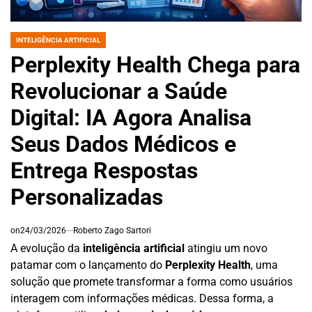
INTELIGÊNCIA ARTIFICIAL
POSTED
IN
Perplexity Health Chega para
Revolucionar a Saúde
Digital: IA Agora Analisa
Seus Dados Médicos e
Entrega Respostas
Personalizadas
on
24/03/2026
Roberto Zago Sartori
A evolução da
inteligência artificial
atingiu um novo
patamar com o lançamento do
Perplexity Health
, uma
solução que promete transformar a forma como usuários
interagem com informações médicas. Dessa forma, a