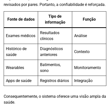
revisados por pares. Portanto, a confiabilidade é reforçada.
Tipo de
Fonte de dados
Função
informação
Resultados
Exames médicos
Análise
clínicos
Histórico de
Diagnósticos
Contexto
saúde
anteriores
Batimentos,
Wearables
Monitoramento
sono
Apps de saúde
Registros diários
Integração
Consequentemente, o sistema oferece uma visão ampla da
saúde.