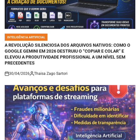
INTELIGÊNCIA ARTIFICIAL
POSTED
IN
A REVOLUÇÃO SILENCIOSA DOS ARQUIVOS NATIVOS: COMO O
GOOGLE GEMINI EM 2026 DESTRUIU O “COPIAR E COLAR” E
ELEVOU A PRODUTIVIDADE PROFISSIONAL A UM NÍVEL SEM
PRECEDENTES
30/04/2026
Thaisa Zago Sartori
on