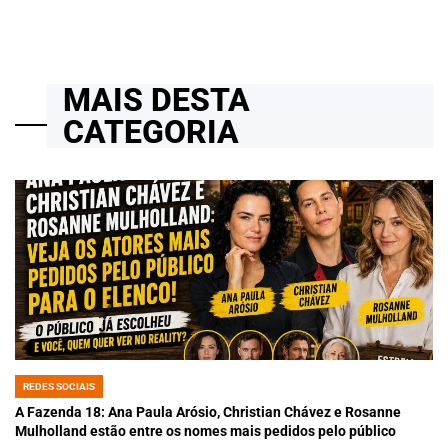
MAIS DESTA
CATEGORIA
REDES SOCIAIS
POSTED
IN
A Fazenda 18: Ana Paula Arósio, Christian Chávez e Rosanne
Mulholland estão entre os nomes mais pedidos pelo público