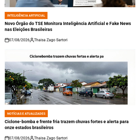
INTELIGÊNCIA ARTIFICIAL
POSTED
IN
Novo Órgão do TSE Monitora Inteligência Artificial e Fake News
nas Eleições Brasileiras
07/08/2026
Thaisa Zago Sartori
on
NOTÍCIAS E ATUALIZADES
POSTED
IN
Ciclone-bomba e frente fria trazem chuvas fortes e alerta para
onze estados brasileiros
07/08/2026
Thaisa Zago Sartori