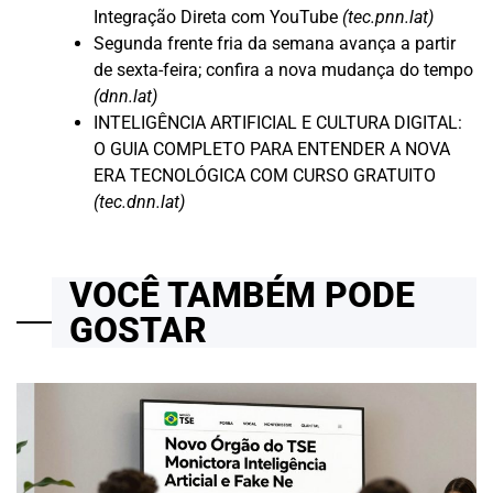
Integração Direta com YouTube
(tec.pnn.lat)
Segunda frente fria da semana avança a partir
de sexta-feira; confira a nova mudança do tempo
(dnn.lat)
INTELIGÊNCIA ARTIFICIAL E CULTURA DIGITAL:
O GUIA COMPLETO PARA ENTENDER A NOVA
ERA TECNOLÓGICA COM CURSO GRATUITO
(tec.dnn.lat)
VOCÊ TAMBÉM PODE
GOSTAR