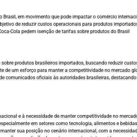
do Brasil, em movimento que pode impactar o comércio internac
 objetivo de reduzir custos operacionais para produtos importad
Coca-Cola pedem isenção de tarifas sobre produtos do Brasil
s sobre produtos brasileiros importados, buscando reduzir cust
e de um esforço para manter a competitividade no mercado glob
 de comunicados oficiais às autoridades brasileiras, destacand
nacional e à necessidade de manter competitividade no mercado 
specialmente em setores como tecnologia, alimentos e bebidas.
anter sua posição no cenário internacional, com a necessidade