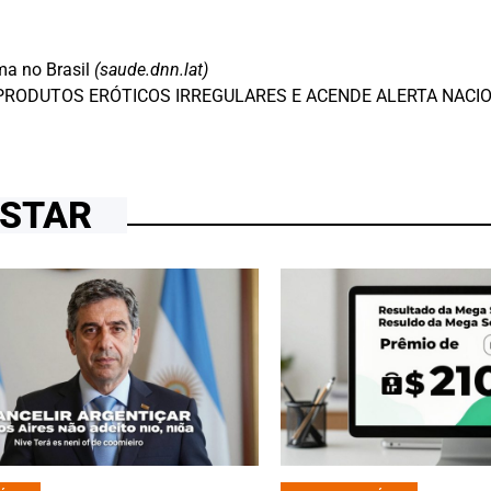
a no Brasil
(saude.dnn.lat)
E PRODUTOS ERÓTICOS IRREGULARES E ACENDE ALERTA NACI
OSTAR