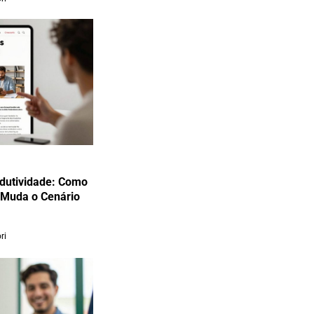
odutividade: Como
 Muda o Cenário
ri