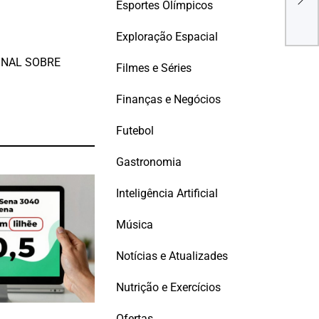
Esportes Olímpicos
do 
Exploração Espacial
ONAL SOBRE
Filmes e Séries
Finanças e Negócios
Futebol
Gastronomia
Inteligência Artificial
Música
Notícias e Atualizades
Nutrição e Exercícios
Ofertas