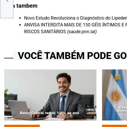
Leia tambem
Novo Estudo Revoluciona o Diagnóstico do Lipedem
ANVISA INTERDITA MAIS DE 150 GÉIS ÍNTIMOS 
RISCOS SANITÁRIOS
(saude.pnn.lat)
VOCÊ TAMBÉM PODE G