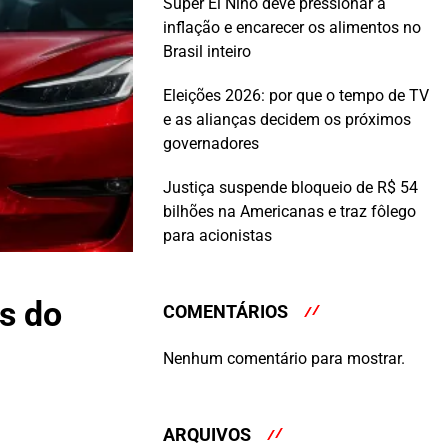
Super El Niño deve pressionar a
inflação e encarecer os alimentos no
Brasil inteiro
Eleições 2026: por que o tempo de TV
e as alianças decidem os próximos
governadores
Justiça suspende bloqueio de R$ 54
bilhões na Americanas e traz fôlego
para acionistas
s do
COMENTÁRIOS
Nenhum comentário para mostrar.
ARQUIVOS