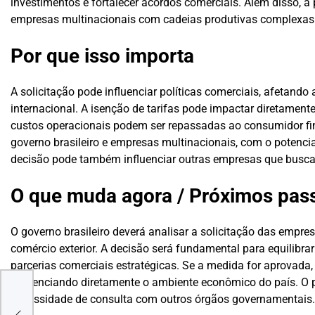
investimentos e fortalecer acordos comerciais. Além disso, 
empresas multinacionais com cadeias produtivas complexas
Por que isso importa
A solicitação pode influenciar políticas comerciais, afetand
internacional. A isenção de tarifas pode impactar diretament
custos operacionais podem ser repassadas ao consumidor fi
governo brasileiro e empresas multinacionais, com o potenci
decisão pode também influenciar outras empresas que busca
O que muda agora / Próximos pas
O governo brasileiro deverá analisar a solicitação das empre
comércio exterior. A decisão será fundamental para equilibra
parcerias comerciais estratégicas. Se a medida for aprovada
influenciando diretamente o ambiente econômico do país. O 
necessidade de consulta com outros órgãos governamentais.
m