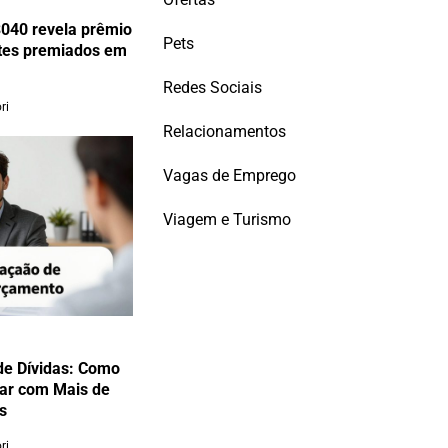
040 revela prêmio
Pets
etes premiados em
Redes Sociais
ri
Relacionamentos
Vagas de Emprego
Viagem e Turismo
de Dívidas: Como
iar com Mais de
s
ri