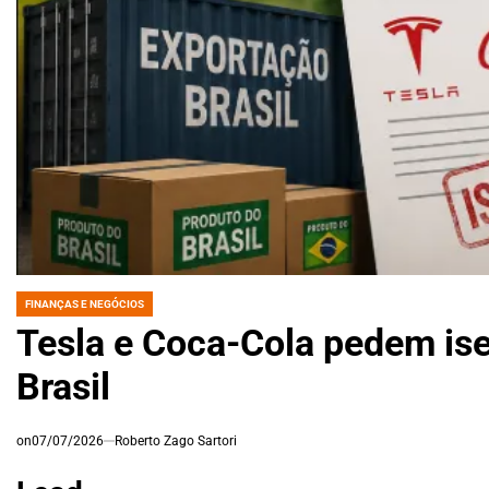
FINANÇAS E NEGÓCIOS
POSTED
IN
Tesla e Coca-Cola pedem ise
Brasil
on
07/07/2026
Roberto Zago Sartori