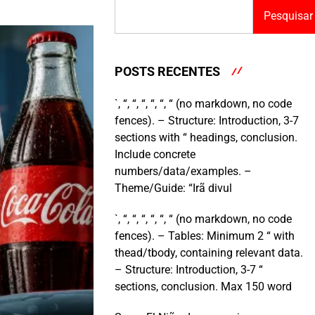
Pesquisar
POSTS RECENTES
`, “, “, “, “, “, “ (no markdown, no code
fences). – Structure: Introduction, 3-7
sections with “ headings, conclusion.
Include concrete
numbers/data/examples. –
Theme/Guide: “Irã divul
`, “, “, “, “, “, “ (no markdown, no code
fences). – Tables: Minimum 2 “ with
thead/tbody, containing relevant data.
– Structure: Introduction, 3-7 “
sections, conclusion. Max 150 word