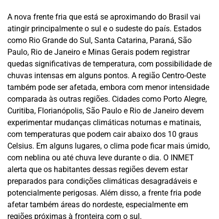
A nova frente fria que está se aproximando do Brasil vai
atingir principalmente o sul e o sudeste do país. Estados
como Rio Grande do Sul, Santa Catarina, Paraná, São
Paulo, Rio de Janeiro e Minas Gerais podem registrar
quedas significativas de temperatura, com possibilidade de
chuvas intensas em alguns pontos. A região Centro-Oeste
também pode ser afetada, embora com menor intensidade
comparada às outras regiões. Cidades como Porto Alegre,
Curitiba, Florianópolis, São Paulo e Rio de Janeiro devem
experimentar mudanças climáticas noturnas e matinais,
com temperaturas que podem cair abaixo dos 10 graus
Celsius. Em alguns lugares, o clima pode ficar mais úmido,
com neblina ou até chuva leve durante o dia. O INMET
alerta que os habitantes dessas regiões devem estar
preparados para condições climáticas desagradáveis e
potencialmente perigosas. Além disso, a frente fria pode
afetar também áreas do nordeste, especialmente em
regiões próximas à fronteira com o sul.