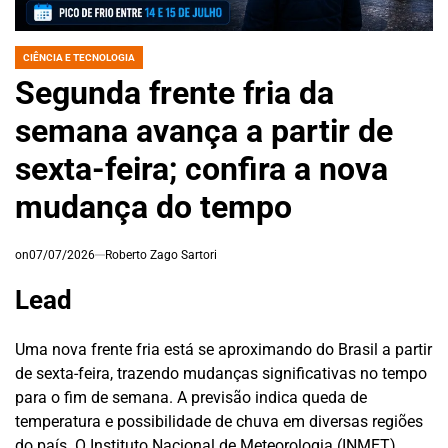
CIÊNCIA E TECNOLOGIA
POSTED
IN
Segunda frente fria da
semana avança a partir de
sexta-feira; confira a nova
mudança do tempo
on
07/07/2026
Roberto Zago Sartori
Lead
Uma nova frente fria está se aproximando do Brasil a partir
de sexta-feira, trazendo mudanças significativas no tempo
para o fim de semana. A previsão indica queda de
temperatura e possibilidade de chuva em diversas regiões
do país. O Instituto Nacional de Meteorologia (INMET)