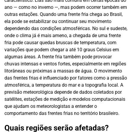
característico. Elas são mais comuns em certas épocas do
ano — como no inverno —, mas podem ocorrer também em
outras estações. Quando uma frente fria chega ao Brasil,
ela pode se estabilizar ou continuar seu movimento
dependendo das condições atmosféricas. No sul e sudeste,
onde o clima já é mais ameno, a chegada de uma frente
fria pode causar quedas bruscas de temperatura, com
variações que podem chegar a até 10 graus Celsius em
algumas áreas. A frente fria também pode provocar
chuvas intensas e ventos fortes, especialmente em regiões
litorâneas ou próximas a massas de água. O movimento
das frentes frias é influenciado por fatores como a pressão
atmosférica, a temperatura do mar e a topografia local. A
previsão meteorológica depende de dados coletados por
satélites, estações de medição e modelos computacionais
que ajudam os meteorologistas a entender o
comportamento das frentes frias no território brasileiro.
Quais regiões serão afetadas?