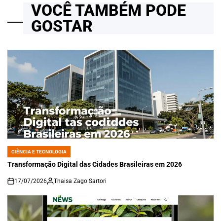
VOCÊ TAMBÉM PODE
GOSTAR
CIÊNCIA E TECNOLOGIA
POSTED
IN
Transformação Digital das Cidades Brasileiras em 2026
17/07/2026
Thaisa Zago Sartori
on