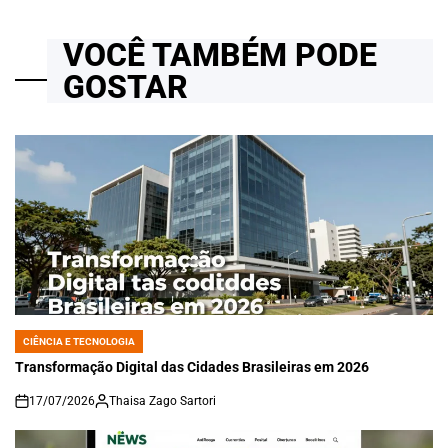
VOCÊ TAMBÉM PODE
GOSTAR
CIÊNCIA E TECNOLOGIA
POSTED
IN
Transformação Digital das Cidades Brasileiras em 2026
17/07/2026
Thaisa Zago Sartori
on