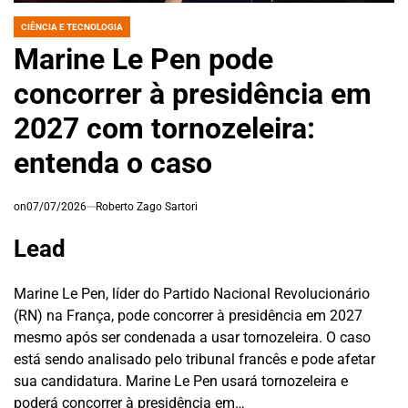
CIÊNCIA E TECNOLOGIA
POSTED
IN
Marine Le Pen pode
concorrer à presidência em
2027 com tornozeleira:
entenda o caso
on
07/07/2026
Roberto Zago Sartori
Lead
Marine Le Pen, líder do Partido Nacional Revolucionário
(RN) na França, pode concorrer à presidência em 2027
mesmo após ser condenada a usar tornozeleira. O caso
está sendo analisado pelo tribunal francês e pode afetar
sua candidatura.
Marine Le Pen usará tornozeleira e
poderá concorrer à presidência em…