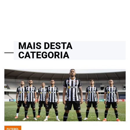
01/12/2025
Thaisa Zago Sartori
on
MAIS DESTA
CATEGORIA
FUTEBOL