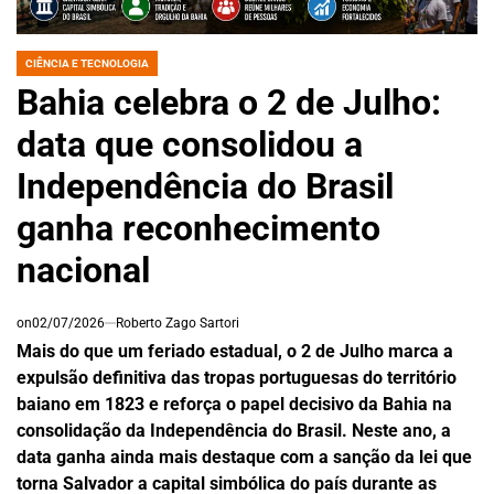
CIÊNCIA E TECNOLOGIA
POSTED
IN
Bahia celebra o 2 de Julho:
data que consolidou a
Independência do Brasil
ganha reconhecimento
nacional
on
02/07/2026
Roberto Zago Sartori
Mais do que um feriado estadual, o 2 de Julho marca a
expulsão definitiva das tropas portuguesas do território
baiano em 1823 e reforça o papel decisivo da Bahia na
consolidação da Independência do Brasil. Neste ano, a
data ganha ainda mais destaque com a sanção da lei que
torna Salvador a capital simbólica do país durante as