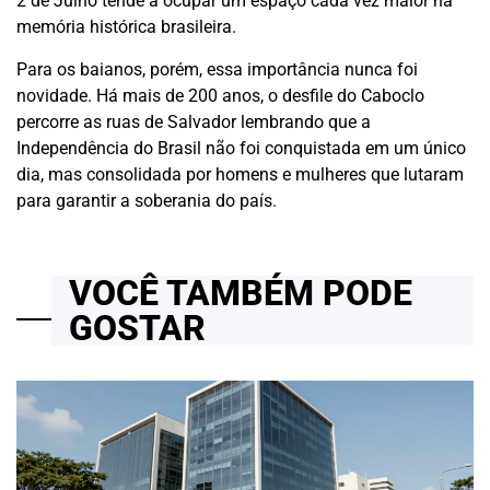
2 de Julho tende a ocupar um espaço cada vez maior na
memória histórica brasileira.
Para os baianos, porém, essa importância nunca foi
novidade. Há mais de 200 anos, o desfile do Caboclo
percorre as ruas de Salvador lembrando que a
Independência do Brasil não foi conquistada em um único
dia, mas consolidada por homens e mulheres que lutaram
para garantir a soberania do país.
VOCÊ TAMBÉM PODE
GOSTAR