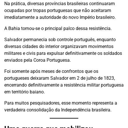
Na prática, diversas províncias brasileiras continuaram
ocupadas por tropas portuguesas que não aceitaram
imediatamente a autoridade do novo Império brasileiro.
A Bahia tornou-se o principal palco dessa resistência.
Salvador permanecia sob controle português, enquanto
diversas cidades do interior organizavam movimentos
militares e civis para expulsar definitivamente os soldados
enviados pela Coroa Portuguesa.
Foi somente após meses de confrontos que os
portugueses deixaram Salvador em 2 de julho de 1823,
encerrando definitivamente a resistência militar portuguesa
em território baiano.
Para muitos pesquisadores, esse momento representa a
verdadeira consolidação da Independência brasileira.