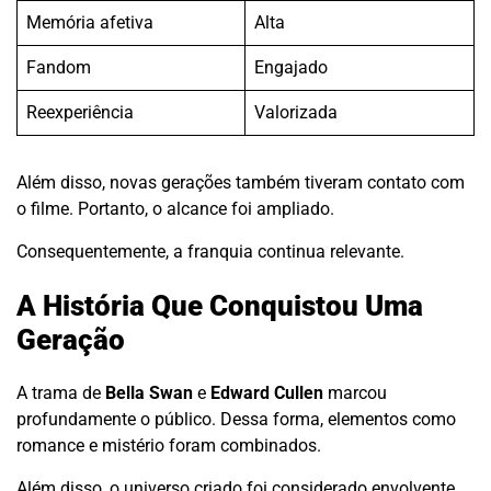
Memória afetiva
Alta
Fandom
Engajado
Reexperiência
Valorizada
Além disso, novas gerações também tiveram contato com
o filme. Portanto, o alcance foi ampliado.
Consequentemente, a franquia continua relevante.
A História Que Conquistou Uma
Geração
A trama de
Bella Swan
e
Edward Cullen
marcou
profundamente o público. Dessa forma, elementos como
romance e mistério foram combinados.
Além disso, o universo criado foi considerado envolvente.