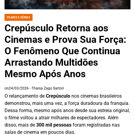
FILMES E SÉRIES
POSTED
IN
Crepúsculo Retorna aos
Cinemas e Prova Sua Força:
O Fenômeno Que Continua
Arrastando Multidões
Mesmo Após Anos
on
24/03/2026
Thaisa Zago Sartori
O relançamento de
Crepúsculo
nos cinemas brasileiros
demonstrou, mais uma vez, a força duradoura da franquia.
Dessa forma, mesmo após anos desde sua estreia original,
o filme voltou a atrair milhares de espectadores. Além
disso, mais de
300 mil pessoas
foram registradas nas
salas de cinema em poucos dias.