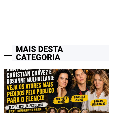
Levanta Debate Sobre Representatividade na Franquia
23/03/2026
Roberto Zago Sartori
on
MAIS DESTA
CATEGORIA