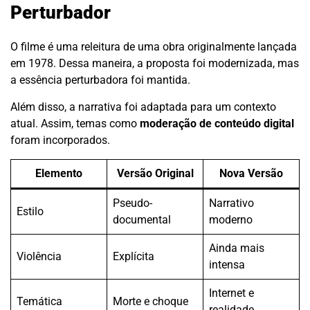
Perturbador
O filme é uma releitura de uma obra originalmente lançada
em 1978. Dessa maneira, a proposta foi modernizada, mas
a essência perturbadora foi mantida.
Além disso, a narrativa foi adaptada para um contexto
atual. Assim, temas como
moderação de conteúdo digital
foram incorporados.
Elemento
Versão Original
Nova Versão
Pseudo-
Narrativo
Estilo
documental
moderno
Ainda mais
Violência
Explícita
intensa
Internet e
Temática
Morte e choque
realidade