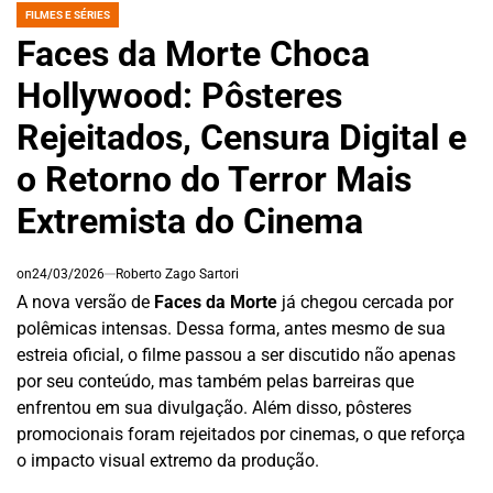
FILMES E SÉRIES
POSTED
IN
Faces da Morte Choca
Hollywood: Pôsteres
Rejeitados, Censura Digital e
o Retorno do Terror Mais
Extremista do Cinema
on
24/03/2026
Roberto Zago Sartori
A nova versão de
Faces da Morte
já chegou cercada por
polêmicas intensas. Dessa forma, antes mesmo de sua
estreia oficial, o filme passou a ser discutido não apenas
por seu conteúdo, mas também pelas barreiras que
enfrentou em sua divulgação. Além disso, pôsteres
promocionais foram rejeitados por cinemas, o que reforça
o impacto visual extremo da produção.