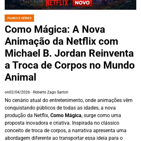
FILMES E SÉRIES
POSTED
IN
Como Mágica: A Nova
Animação da Netflix com
Michael B. Jordan Reinventa
a Troca de Corpos no Mundo
Animal
on
02/04/2026
Roberto Zago Sartori
No cenário atual do entretenimento, onde animações vêm
conquistando públicos de todas as idades, a nova
produção da Netflix,
Como Mágica
, surge como uma
proposta inovadora e criativa. Inspirada no clássico
conceito de troca de corpos, a narrativa apresenta uma
abordagem diferente ao transportar essa ideia para o