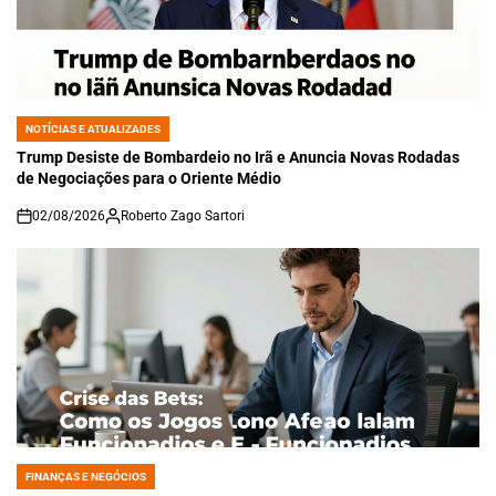
NOTÍCIAS E ATUALIZADES
POSTED
IN
Trump Desiste de Bombardeio no Irã e Anuncia Novas Rodadas
de Negociações para o Oriente Médio
02/08/2026
Roberto Zago Sartori
on
FINANÇAS E NEGÓCIOS
POSTED