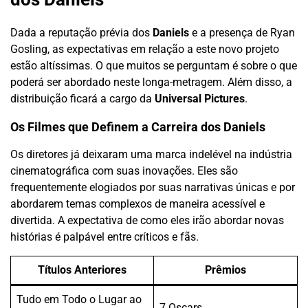
Dada a reputação prévia dos
Daniels
e a presença de Ryan
Gosling, as expectativas em relação a este novo projeto
estão altíssimas. O que muitos se perguntam é sobre o que
poderá ser abordado neste longa-metragem. Além disso, a
distribuição ficará a cargo da
Universal Pictures
.
Os Filmes que Definem a Carreira dos Daniels
Os diretores já deixaram uma marca indelével na indústria
cinematográfica com suas inovações. Eles são
frequentemente elogiados por suas narrativas únicas e por
abordarem temas complexos de maneira acessível e
divertida. A expectativa de como eles irão abordar novas
histórias é palpável entre críticos e fãs.
Títulos Anteriores
Prêmios
Tudo em Todo o Lugar ao
7 Oscars