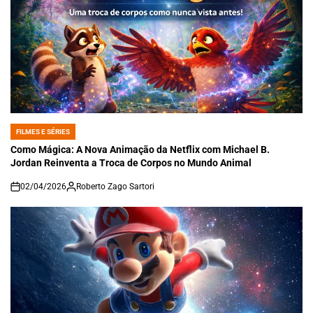
FILMES E SÉRIES
POSTED
IN
Como Mágica: A Nova Animação da Netflix com Michael B.
Jordan Reinventa a Troca de Corpos no Mundo Animal
02/04/2026
Roberto Zago Sartori
on