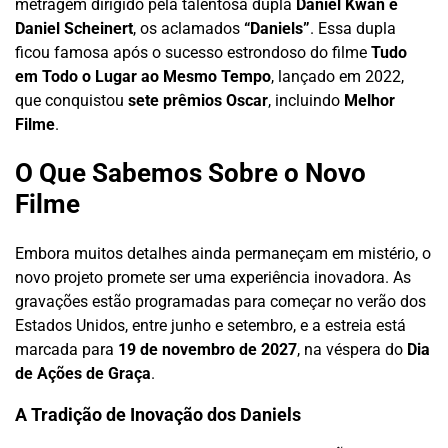
metragem dirigido pela talentosa dupla
Daniel Kwan e
Daniel Scheinert
, os aclamados
“Daniels”
. Essa dupla
ficou famosa após o sucesso estrondoso do filme
Tudo
em Todo o Lugar ao Mesmo Tempo
, lançado em 2022,
que conquistou
sete prêmios Oscar
, incluindo
Melhor
Filme
.
O Que Sabemos Sobre o Novo
Filme
Embora muitos detalhes ainda permaneçam em mistério, o
novo projeto promete ser uma experiência inovadora. As
gravações estão programadas para começar no verão dos
Estados Unidos, entre junho e setembro, e a estreia está
marcada para
19 de novembro de 2027
, na véspera do
Dia
de Ações de Graça
.
A Tradição de Inovação dos Daniels