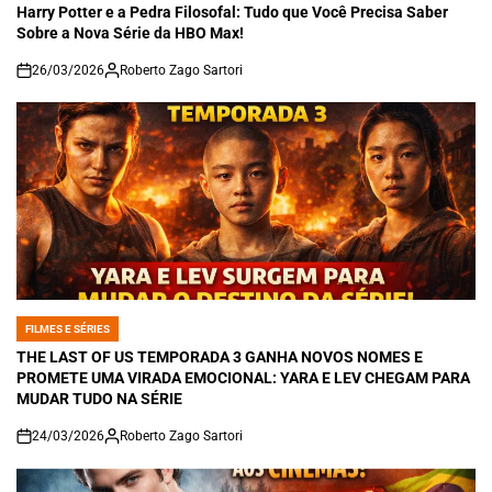
IN
Harry Potter e a Pedra Filosofal: Tudo que Você Precisa Saber
Sobre a Nova Série da HBO Max!
26/03/2026
Roberto Zago Sartori
on
FILMES E SÉRIES
POSTED
IN
THE LAST OF US TEMPORADA 3 GANHA NOVOS NOMES E
PROMETE UMA VIRADA EMOCIONAL: YARA E LEV CHEGAM PARA
MUDAR TUDO NA SÉRIE
24/03/2026
Roberto Zago Sartori
on