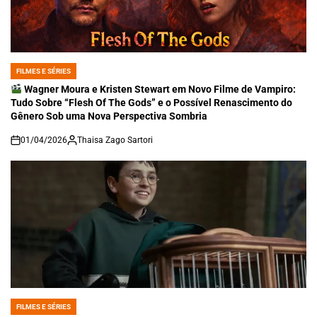
FILMES E SÉRIES
POSTED
IN
Wagner Moura e Kristen Stewart em Novo Filme de Vampiro:
Tudo Sobre “Flesh Of The Gods” e o Possível Renascimento do
Gênero Sob uma Nova Perspectiva Sombria
01/04/2026
Thaisa Zago Sartori
on
FILMES E SÉRIES
POSTED