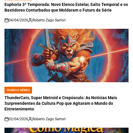
IN
Euphoria 3ª Temporada: Novo Elenco Estelar, Salto Temporal e os
Bastidores Conturbados que Moldaram o Futuro da Série
04/04/2026
Roberto Zago Sartori
on
FILMES E SÉRIES
POSTED
IN
ThunderCats, Super Metroid e Crepúsculo: As Notícias Mais
Surpreendentes da Cultura Pop que Agitaram o Mundo do
Entretenimento
02/04/2026
Roberto Zago Sartori
on