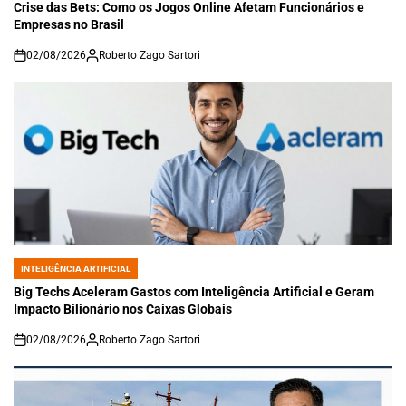
IN
Crise das Bets: Como os Jogos Online Afetam Funcionários e
Empresas no Brasil
02/08/2026
Roberto Zago Sartori
on
INTELIGÊNCIA ARTIFICIAL
POSTED
IN
Big Techs Aceleram Gastos com Inteligência Artificial e Geram
Impacto Bilionário nos Caixas Globais
02/08/2026
Roberto Zago Sartori
on