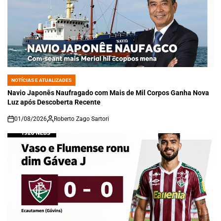
NOTÍCIAS E ATUALIZADES
POSTED
IN
Navio Japonês Naufragado com Mais de Mil Corpos Ganha Nova
Luz após Descoberta Recente
01/08/2026
Roberto Zago Sartori
on