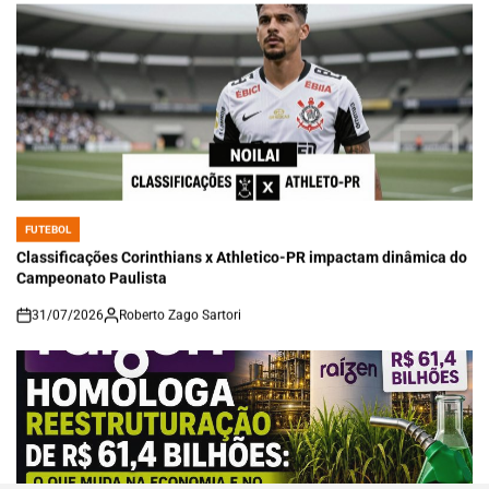
FUTEBOL
POSTED
IN
Classificações Corinthians x Athletico-PR impactam dinâmica do
Campeonato Paulista
31/07/2026
Roberto Zago Sartori
on