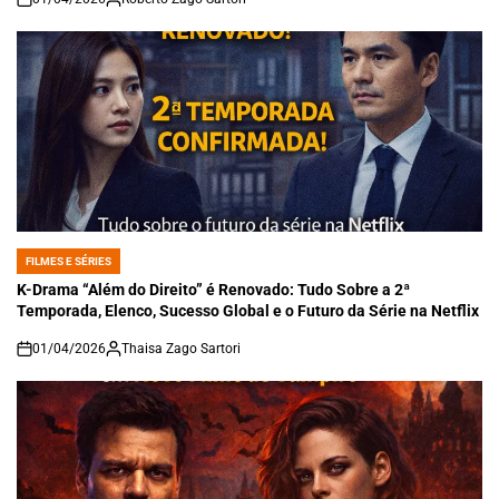
on
FILMES E SÉRIES
POSTED
IN
K-Drama “Além do Direito” é Renovado: Tudo Sobre a 2ª
Temporada, Elenco, Sucesso Global e o Futuro da Série na Netflix
01/04/2026
Thaisa Zago Sartori
on