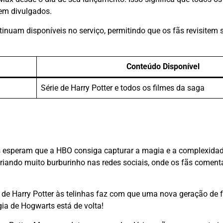
em divulgados.
inuam disponíveis no serviço, permitindo que os fãs revisitem 
Conteúdo Disponível
Série de Harry Potter e todos os filmes da saga
os esperam que a HBO consiga capturar a magia e a complexida
criando muito burburinho nas redes sociais, onde os fãs comenta
 de Harry Potter às telinhas faz com que uma nova geração de f
gia de Hogwarts está de volta!