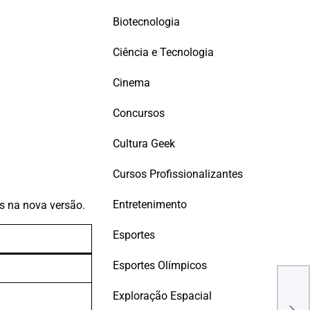
Biotecnologia
Ciência e Tecnologia
Cinema
Concursos
Cultura Geek
Cursos Profissionalizantes
Entretenimento
os na nova versão.
Esportes
Esportes Olímpicos
AS 
DAD
Exploração Espacial
CON