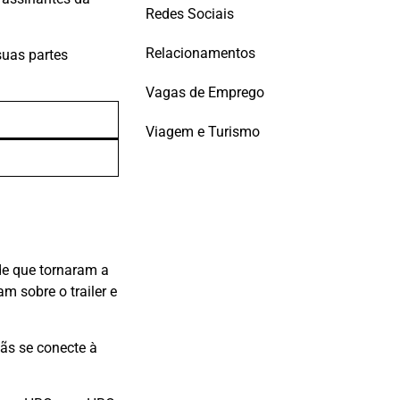
Redes Sociais
Relacionamentos
suas partes
Vagas de Emprego
Viagem e Turismo
de que tornaram a
m sobre o trailer e
ãs se conecte à