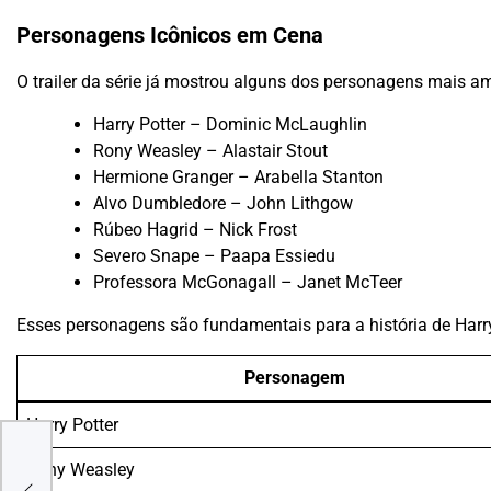
Personagens Icônicos em Cena
O trailer da série já mostrou alguns dos personagens mais am
Harry Potter – Dominic McLaughlin
Rony Weasley – Alastair Stout
Hermione Granger – Arabella Stanton
Alvo Dumbledore – John Lithgow
Rúbeo Hagrid – Nick Frost
Severo Snape – Paapa Essiedu
Professora McGonagall – Janet McTeer
Esses personagens são fundamentais para a história de Harry
Personagem
Harry Potter
s:
Rony Weasley
ra o