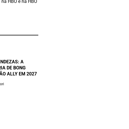
ia na HBO e na HBO
UNDEZAS: A
IA DE BONG
ÃO ALLY EM 2027
ori