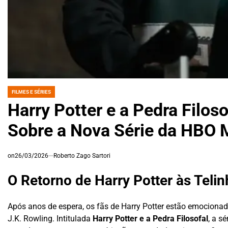
FILMES E SÉRIES
POSTED
IN
Harry Potter e a Pedra Filos
Sobre a Nova Série da HBO 
on
26/03/2026
Roberto Zago Sartori
O Retorno de Harry Potter às Teli
Após anos de espera, os fãs de Harry Potter estão emocion
J.K. Rowling. Intitulada
Harry Potter e a Pedra Filosofal
, a s