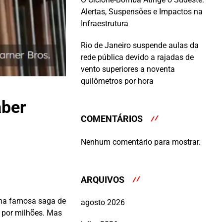
Alertas, Suspensões e Impactos na
Infraestrutura
Rio de Janeiro suspende aulas da
rede pública devido a rajadas de
vento superiores a noventa
quilômetros por hora
aber
COMENTÁRIOS
Nenhum comentário para mostrar.
ARQUIVOS
 na famosa saga de
agosto 2026
a por milhões. Mas