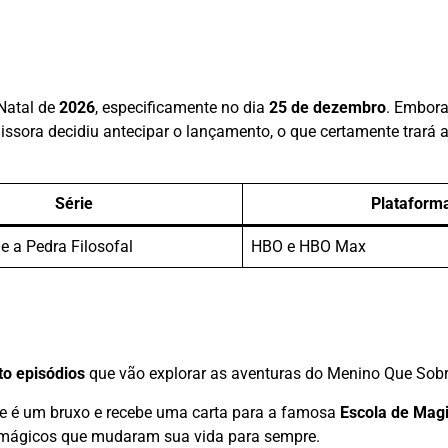
 Natal de
2026
, especificamente no dia
25 de dezembro
. Embora
missora decidiu antecipar o lançamento, o que certamente trará a
Série
Plataform
 e a Pedra Filosofal
HBO e HBO Max
to episódios
que vão explorar as aventuras do Menino Que Sobr
que é um bruxo e recebe uma carta para a famosa
Escola de Magi
s mágicos que mudaram sua vida para sempre.