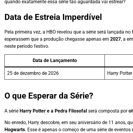
quando exatamente essa série tão aguardada vai estrear?
Data de Estreia Imperdível
Pela primeira vez, a HBO revelou que a série será lançada no
esperassem que a produção chegasse apenas em
2027
, a e
neste período festivo.
Data de Lançamento
25 de dezembro de 2026
Harry Potter
O que Esperar da Série?
A série
Harry Potter e a Pedra Filosofal
será composta por
oi
No enredo, Harry descobre, em seu aniversário de 11 anos, 
Hogwarts
. Esse é apenas o começo de uma série de evento