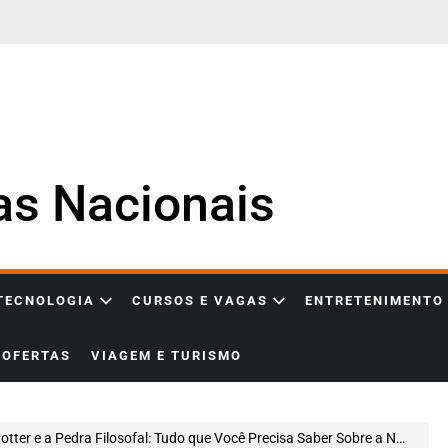
ias Nacionais
 TECNOLOGIA
CURSOS E VAGAS
ENTRETENIMENTO
OFERTAS
VIAGEM E TURISMO
ter e a Pedra Filosofal: Tudo que Você Precisa Saber Sobre a Nova Série da HBO Max!