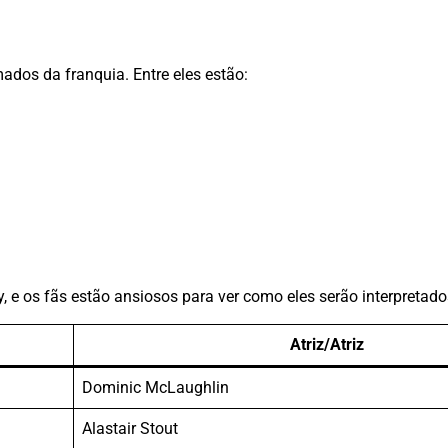
ados da franquia. Entre eles estão:
, e os fãs estão ansiosos para ver como eles serão interpretad
Atriz/Atriz
Dominic McLaughlin
Alastair Stout