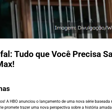
ofal: Tudo que Você Precisa S
Max!
nhas
ados! A HBO anunciou o lançamento de uma nova série baseada
érie promete trazer uma nova perspectiva sobre a história amad