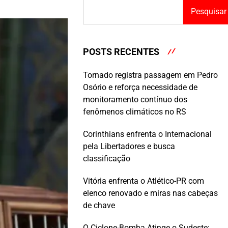
Pesquisar
POSTS RECENTES
Tornado registra passagem em Pedro
Osório e reforça necessidade de
monitoramento contínuo dos
fenômenos climáticos no RS
Corinthians enfrenta o Internacional
pela Libertadores e busca
classificação
Vitória enfrenta o Atlético-PR com
elenco renovado e miras nas cabeças
de chave
O Ciclone-Bomba Atinge o Sudeste: