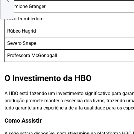
Hermione Granger
Alvo Dumbledore
Rúbeo Hagrid
Severo Snape
Professora McGonagall
O Investimento da HBO
A HBO está fazendo um investimento significativo para garanti
produção promete manter a essência dos livros, trazendo uma
tudo garante uma experiência de alta qualidade para os espe
Como Assistir
A série estará disponível para
streaming
na plataforma HBO Ma