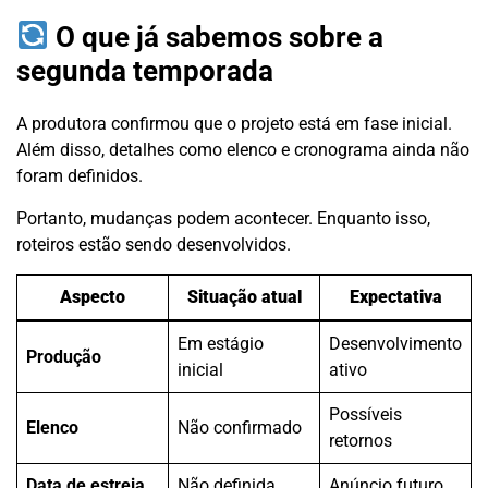
O que já sabemos sobre a
segunda temporada
A produtora confirmou que o projeto está em fase inicial.
Além disso, detalhes como elenco e cronograma ainda não
foram definidos.
Portanto, mudanças podem acontecer. Enquanto isso,
roteiros estão sendo desenvolvidos.
Aspecto
Situação atual
Expectativa
Em estágio
Desenvolvimento
Produção
inicial
ativo
Possíveis
Elenco
Não confirmado
retornos
Data de estreia
Não definida
Anúncio futuro