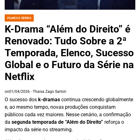
FILMES E SÉRIES
POSTED
IN
K-Drama “Além do Direito” é
Renovado: Tudo Sobre a 2ª
Temporada, Elenco, Sucesso
Global e o Futuro da Série na
Netflix
on
01/04/2026
Thaisa Zago Sartori
O sucesso dos
k-dramas
continua crescendo globalmente
e, ao mesmo tempo, novas produções conquistam
públicos cada vez maiores. Nesse cenário, a confirmação
da
segunda temporada de “Além do Direito”
reforça o
impacto da série no streaming.