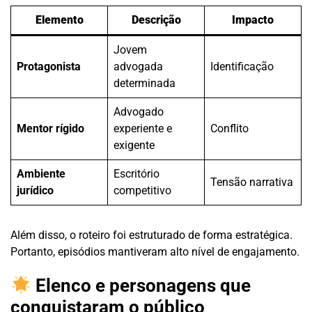
Elemento
Descrição
Impacto
Jovem
Protagonista
advogada
Identificação
determinada
Advogado
Mentor rígido
experiente e
Conflito
exigente
Ambiente
Escritório
Tensão narrativa
jurídico
competitivo
Além disso, o roteiro foi estruturado de forma estratégica.
Portanto, episódios mantiveram alto nível de engajamento.
Elenco e personagens que
conquistaram o público