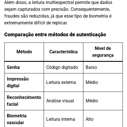
Além disso, a leitura multiespectral permite que dados
sejam capturados com precisão. Consequentemente,
fraudes são reduzidas, já que esse tipo de biometria é
extremamente difícil de replicar.
Comparação entre métodos de autenticação
Nível de
Método
Característica
segurança
Senha
Código digitado
Baixo
Impressão
Leitura externa
Médio
digital
Reconhecimento
Análise visual
Médio
facial
Biometria
Leitura interna
Alto
vascular