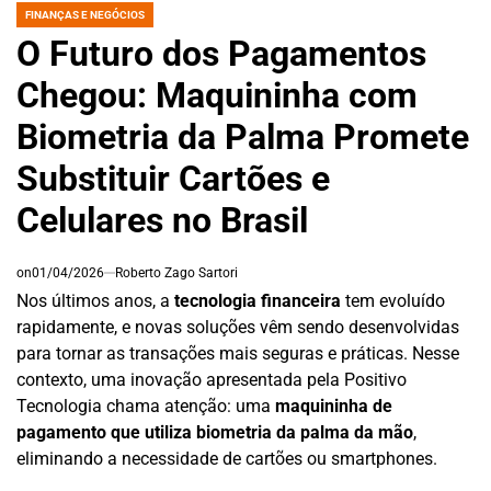
FINANÇAS E NEGÓCIOS
POSTED
IN
O Futuro dos Pagamentos
Chegou: Maquininha com
Biometria da Palma Promete
Substituir Cartões e
Celulares no Brasil
on
01/04/2026
Roberto Zago Sartori
Nos últimos anos, a
tecnologia financeira
tem evoluído
rapidamente, e novas soluções vêm sendo desenvolvidas
para tornar as transações mais seguras e práticas. Nesse
contexto, uma inovação apresentada pela Positivo
Tecnologia chama atenção: uma
maquininha de
pagamento que utiliza biometria da palma da mão
,
eliminando a necessidade de cartões ou smartphones.