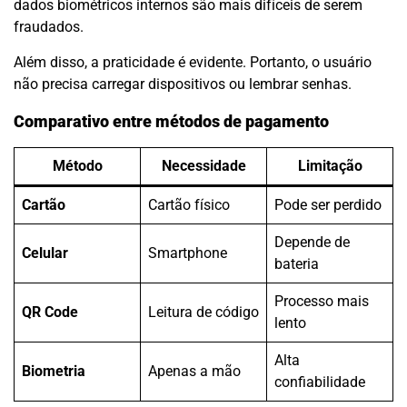
dados biométricos internos são mais difíceis de serem
fraudados.
Além disso, a praticidade é evidente. Portanto, o usuário
não precisa carregar dispositivos ou lembrar senhas.
Comparativo entre métodos de pagamento
Método
Necessidade
Limitação
Cartão
Cartão físico
Pode ser perdido
Depende de
Celular
Smartphone
bateria
Processo mais
QR Code
Leitura de código
lento
Alta
Biometria
Apenas a mão
confiabilidade