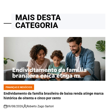
MAIS DESTA
CATEGORIA
FINANÇAS E NEGÓCIOS
POSTED
IN
Endividamento da família brasileira de baixa renda atinge marca
histórica de oitenta e cinco por cento
09/08/2026
Roberto Zago Sartori
on