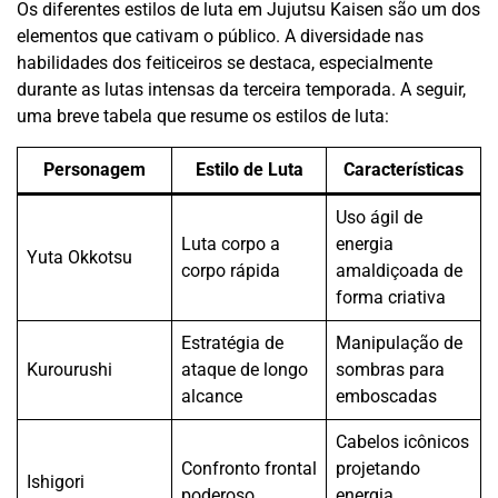
Os diferentes estilos de luta em Jujutsu Kaisen são um dos
elementos que cativam o público. A diversidade nas
habilidades dos feiticeiros se destaca, especialmente
durante as lutas intensas da terceira temporada. A seguir,
uma breve tabela que resume os estilos de luta:
Personagem
Estilo de Luta
Características
Uso ágil de
Luta corpo a
energia
Yuta Okkotsu
corpo rápida
amaldiçoada de
forma criativa
Estratégia de
Manipulação de
Kurourushi
ataque de longo
sombras para
alcance
emboscadas
Cabelos icônicos
Confronto frontal
projetando
Ishigori
poderoso
energia