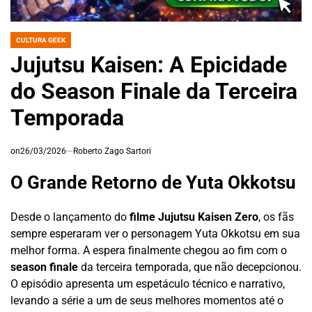
CULTURA GEEK
POSTED
IN
Jujutsu Kaisen: A Epicidade
do Season Finale da Terceira
Temporada
on
26/03/2026
Roberto Zago Sartori
O Grande Retorno de Yuta Okkotsu
Desde o lançamento do
filme Jujutsu Kaisen Zero
, os fãs
sempre esperaram ver o personagem Yuta Okkotsu em sua
melhor forma. A espera finalmente chegou ao fim com o
season finale
da terceira temporada, que não decepcionou.
O episódio apresenta um espetáculo técnico e narrativo,
levando a série a um de seus melhores momentos até o