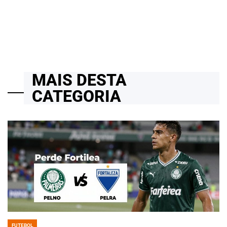
20/02/2026
Roberto Zago Sartori
on
MAIS DESTA
CATEGORIA
FUTEBOL