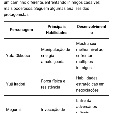
um caminho diferente, enfrentando inimigos cada vez
mais poderosos. Seguem algumas análises dos
protagonistas:
Principais
Desenvolviment
Personagem
Habilidades
o
Mostra seu
Manipulação de
melhor nível ao
Yuta Okkotsu
energia
enfrentar
amaldiçoada
múltiplos
inimigos
Habilidades
Força física e
Yuji Itadori
estratégicas em
resistência
negociações
Enfrenta
adversários
Megumi
Invocação de
difíceis,