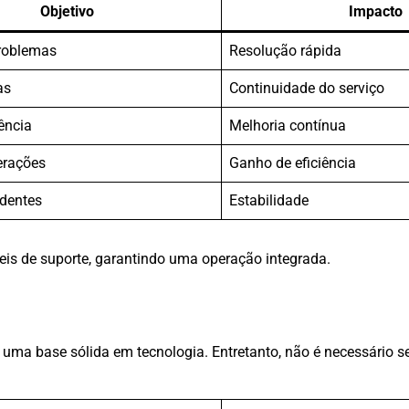
Objetivo
Impacto
problemas
Resolução rápida
as
Continuidade do serviço
rência
Melhoria contínua
erações
Ganho de eficiência
identes
Estabilidade
veis de suporte, garantindo uma operação integrada.
 uma base sólida em tecnologia. Entretanto, não é necessário s