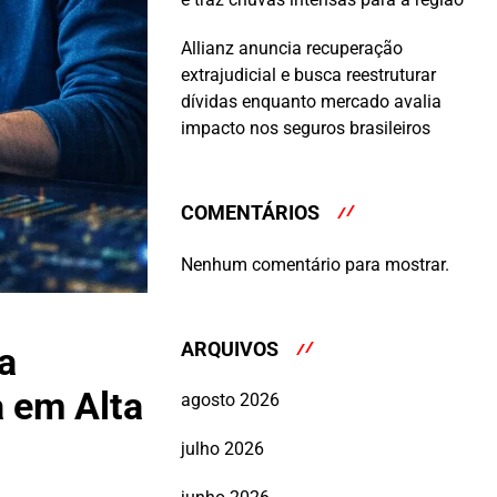
Allianz anuncia recuperação
extrajudicial e busca reestruturar
dívidas enquanto mercado avalia
impacto nos seguros brasileiros
COMENTÁRIOS
Nenhum comentário para mostrar.
ARQUIVOS
a
a em Alta
agosto 2026
julho 2026