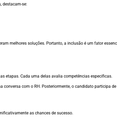
s, destacam-se:
eram melhores soluções. Portanto, a inclusão é um fator essenc
mas etapas. Cada uma delas avalia competências específicas.
ma conversa com o RH. Posteriormente, o candidato participa de
nificativamente as chances de sucesso.