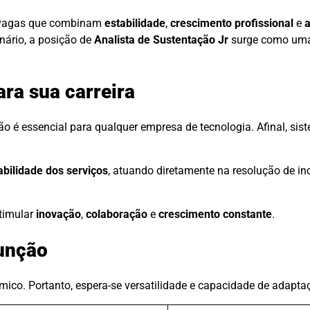
, vagas que combinam
estabilidade
,
crescimento profissional
e
nário, a posição de
Analista de Sustentação Jr
surge como uma
ara sua carreira
ão é essencial para qualquer empresa de tecnologia. Afinal, si
abilidade dos serviços
, atuando diretamente na resolução de in
stimular
inovação
,
colaboração
e
crescimento constante
.
função
mico. Portanto, espera-se versatilidade e capacidade de adapta