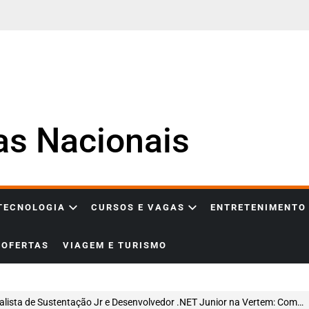
ias Nacionais
 TECNOLOGIA
CURSOS E VAGAS
ENTRETENIMENTO
OFERTAS
VIAGEM E TURISMO
sta de Sustentação Jr e Desenvolvedor .NET Junior na Vertem: Como Entrar, se Destacar e Construir uma Carreira em Alta na Área de TI