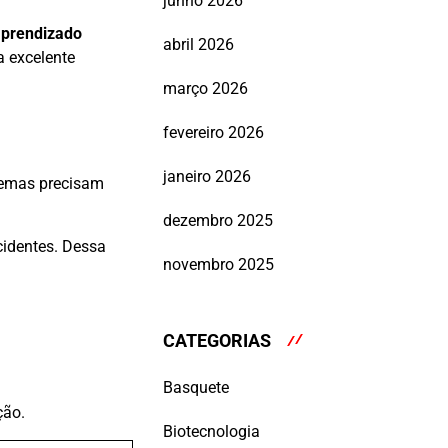
junho 2026
aprendizado
abril 2026
 excelente
março 2026
fevereiro 2026
janeiro 2026
stemas precisam
dezembro 2025
cidentes. Dessa
novembro 2025
CATEGORIAS
Basquete
ção.
Biotecnologia