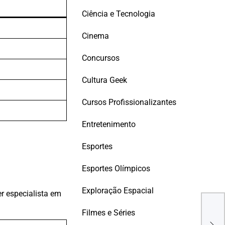
Ciência e Tecnologia
Cinema
Concursos
Cultura Geek
Cursos Profissionalizantes
Entretenimento
Esportes
Esportes Olímpicos
Exploração Espacial
er especialista em
Filmes e Séries
Pequ