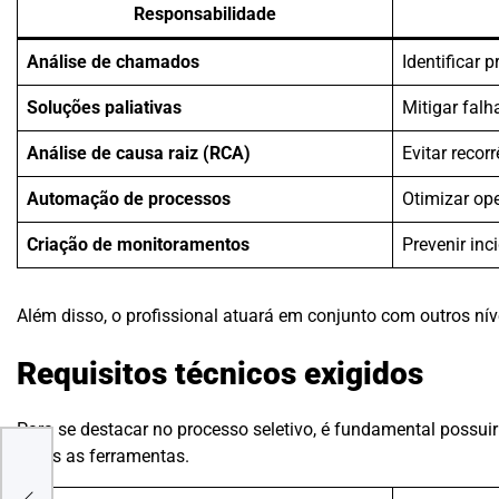
Responsabilidade
Análise de chamados
Identificar 
Soluções paliativas
Mitigar falh
Análise de causa raiz (RCA)
Evitar recor
Automação de processos
Otimizar op
Criação de monitoramentos
Prevenir inc
Além disso, o profissional atuará em conjunto com outros ní
Requisitos técnicos exigidos
Para se destacar no processo seletivo, é fundamental possuir
todas as ferramentas.
do