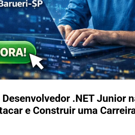
e Desenvolvedor .NET Junior n
tacar e Construir uma Carreir