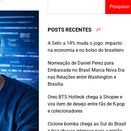
Pesquisar
POSTS RECENTES
A Selic a 14% muda o jogo: impacto
na economia e no bolso do brasileiro
Nomeação de Daniel Perez para
Embaixada no Brasil Marca Nova Era
nas Relações entre Washington e
Brasília
Oreo BTS Hotteok chega à Shopee e
vira item de desejo entre fãs de K-pop
e colecionadores
Ciclone bomba chega ao Sul do Brasil
e traz chuvas intensas para a região