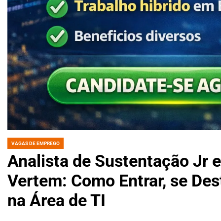
VAGAS DE EMPREGO
POSTED
IN
Analista de Sustentação Jr 
Vertem: Como Entrar, se Des
na Área de TI