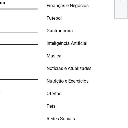
Enca
ado
Finanças e Negócios
Futebol
Gastronomia
Inteligência Artificial
Música
Notícias e Atualizades
Nutrição e Exercícios
.
Ofertas
Pets
Redes Sociais