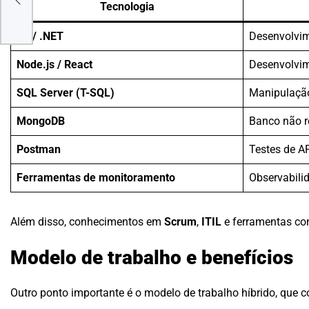
Tecnologia
C# / .NET
Desenvolvi
Node.js / React
Desenvolvim
SQL Server (T-SQL)
Manipulaçã
MongoDB
Banco não r
Postman
Testes de A
Ferramentas de monitoramento
Observabili
Além disso, conhecimentos em
Scrum
,
ITIL
e ferramentas c
Modelo de trabalho e benefícios
Outro ponto importante é o modelo de trabalho híbrido, que c