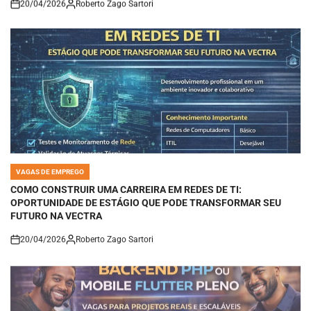
on
VAGAS DE EMPREGO
POSTED
IN
COMO CONSTRUIR UMA CARREIRA EM REDES DE TI:
OPORTUNIDADE DE ESTÁGIO QUE PODE TRANSFORMAR SEU
FUTURO NA VECTRA
20/04/2026
Roberto Zago Sartori
on