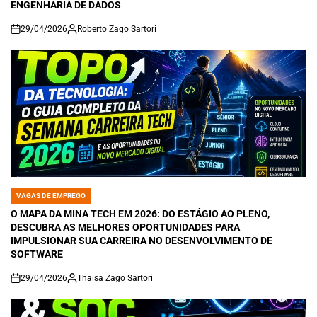
ENGENHARIA DE DADOS
29/04/2026
Roberto Zago Sartori
on
VAGAS DE EMPREGO
POSTED
IN
O MAPA DA MINA TECH EM 2026: DO ESTÁGIO AO PLENO,
DESCUBRA AS MELHORES OPORTUNIDADES PARA
IMPULSIONAR SUA CARREIRA NO DESENVOLVIMENTO DE
SOFTWARE
29/04/2026
Thaisa Zago Sartori
on