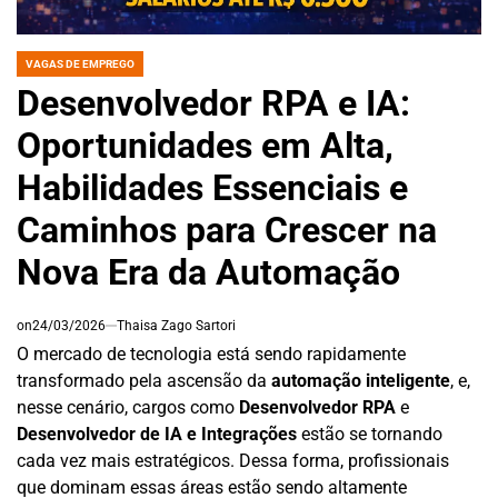
VAGAS DE EMPREGO
POSTED
IN
Desenvolvedor RPA e IA:
Oportunidades em Alta,
Habilidades Essenciais e
Caminhos para Crescer na
Nova Era da Automação
on
24/03/2026
Thaisa Zago Sartori
O mercado de tecnologia está sendo rapidamente
transformado pela ascensão da
automação inteligente
, e,
nesse cenário, cargos como
Desenvolvedor RPA
e
Desenvolvedor de IA e Integrações
estão se tornando
cada vez mais estratégicos. Dessa forma, profissionais
que dominam essas áreas estão sendo altamente