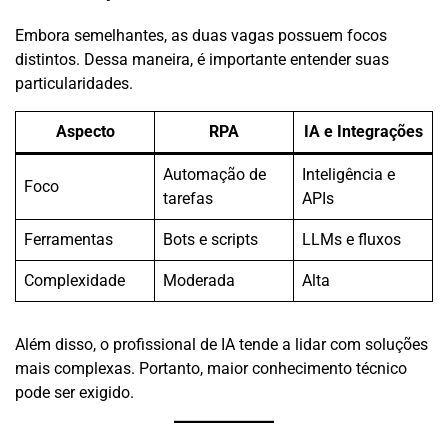
Embora semelhantes, as duas vagas possuem focos
distintos. Dessa maneira, é importante entender suas
particularidades.
Aspecto
RPA
IA e Integrações
Automação de
Inteligência e
Foco
tarefas
APIs
Ferramentas
Bots e scripts
LLMs e fluxos
Complexidade
Moderada
Alta
Além disso, o profissional de IA tende a lidar com soluções
mais complexas. Portanto, maior conhecimento técnico
pode ser exigido.