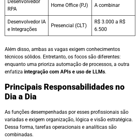
Desenvolvedor
Home Office (PJ)
A combinar
RPA
Desenvolvedor IA
R$ 3.000 a R$
Presencial (CLT)
e Integrações
6.500
Além disso, ambas as vagas exigem conhecimentos
técnicos sólidos. Entretanto, os focos são diferentes:
enquanto uma prioriza automação de processos, a outra
enfatiza
integração com APIs e uso de LLMs
.
Principais Responsabilidades no
Dia a Dia
As funções desempenhadas por esses profissionais são
variadas e exigem organização, lógica e visão estratégica.
Dessa forma, tarefas operacionais e analíticas são
combinadas.