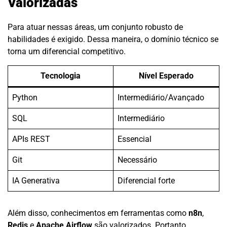
Valorizadas
Para atuar nessas áreas, um conjunto robusto de
habilidades é exigido. Dessa maneira, o domínio técnico se
torna um diferencial competitivo.
Tecnologia
Nível Esperado
Python
Intermediário/Avançado
SQL
Intermediário
APIs REST
Essencial
Git
Necessário
IA Generativa
Diferencial forte
Além disso, conhecimentos em ferramentas como
n8n
,
Redis
e
Apache Airflow
são valorizados. Portanto,