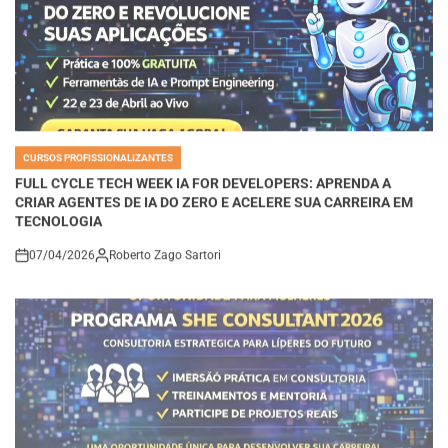
CURSOS PROFISSIONALIZANTES
POSTED
IN
FULL CYCLE TECH WEEK IA FOR DEVELOPERS: APRENDA A
CRIAR AGENTES DE IA DO ZERO E ACELERE SUA CARREIRA EM
TECNOLOGIA
07/04/2026
Roberto Zago Sartori
on