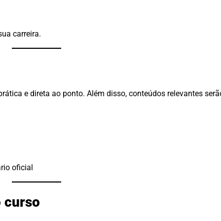
ua carreira.
prática e direta ao ponto. Além disso, conteúdos relevantes se
io oficial
o curso