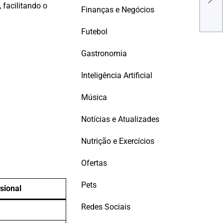
Est
 facilitando o
Finanças e Negócios
Prof
Glob
Futebol
Gastronomia
Inteligência Artificial
Música
Notícias e Atualizades
Nutrição e Exercícios
Ofertas
Pets
sional
Redes Sociais