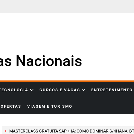
ias Nacionais
 TECNOLOGIA
CURSOS E VAGAS
ENTRETENIMENTO
OFERTAS
VIAGEM E TURISMO
MASTERCLASS GRATUITA SAP + IA: COMO DOMINAR S/4HANA, BTP E INTELIGÊNCIA ARTIFICIAL PARA ACELERAR SUA CARREIRA EM TE