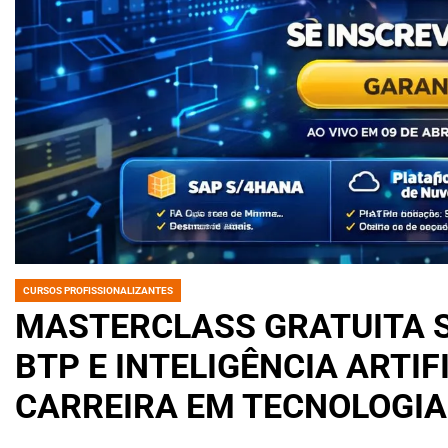
CURSOS PROFISSIONALIZANTES
POSTED
IN
MASTERCLASS GRATUITA S
BTP E INTELIGÊNCIA ARTI
CARREIRA EM TECNOLOGIA