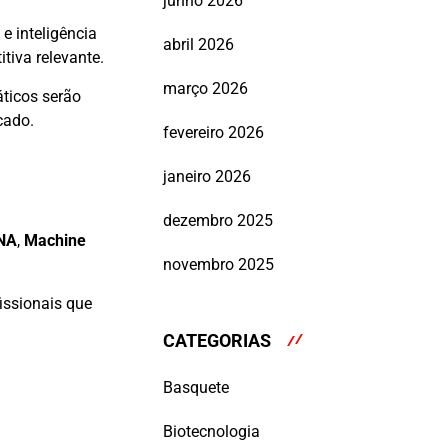
junho 2026
e inteligência
abril 2026
iva relevante.
março 2026
áticos serão
cado.
fevereiro 2026
janeiro 2026
dezembro 2025
NA
,
Machine
novembro 2025
issionais que
CATEGORIAS
Basquete
Biotecnologia