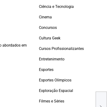
Ciência e Tecnologia
Cinema
Concursos
Cultura Geek
rão abordados em
Cursos Profissionalizantes
Entretenimento
Esportes
Esportes Olímpicos
Exploração Espacial
Car
Com
Filmes e Séries
Engi