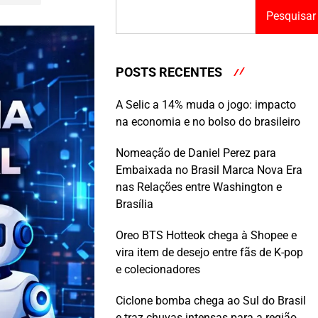
Pesquisar
POSTS RECENTES
A Selic a 14% muda o jogo: impacto
na economia e no bolso do brasileiro
Nomeação de Daniel Perez para
Embaixada no Brasil Marca Nova Era
nas Relações entre Washington e
Brasília
Oreo BTS Hotteok chega à Shopee e
vira item de desejo entre fãs de K-pop
e colecionadores
Ciclone bomba chega ao Sul do Brasil
e traz chuvas intensas para a região