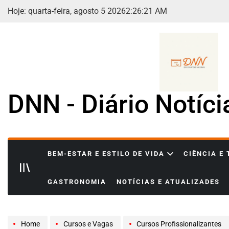
Skip
Hoje: quarta-feira, agosto 5 2026
2
:
26
:
23
AM
to
content
DNN - Diário Notíc
BEM-ESTAR E ESTILO DE VIDA
CIÊNCIA E
GASTRONOMIA
NOTÍCIAS E ATUALIZADES
Home
Cursos e Vagas
Cursos Profissionalizantes