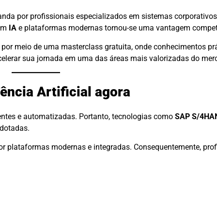
a por profissionais especializados em sistemas corporativos 
com
IA
e plataformas modernas tornou-se uma vantagem competit
a por meio de uma masterclass gratuita, onde conhecimentos pr
acelerar sua jornada em uma das áreas mais valorizadas do mer
ncia Artificial agora
entes e automatizadas. Portanto, tecnologias como
SAP S/4HA
dotadas.
por plataformas modernas e integradas. Consequentemente, prof