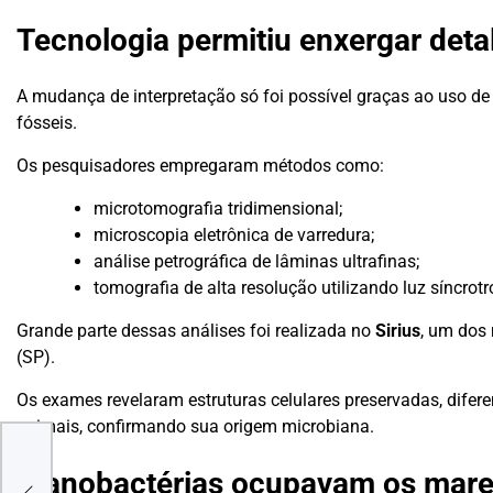
Tecnologia permitiu enxergar detal
A mudança de interpretação só foi possível graças ao uso 
fósseis.
Os pesquisadores empregaram métodos como:
microtomografia tridimensional;
microscopia eletrônica de varredura;
análise petrográfica de lâminas ultrafinas;
tomografia de alta resolução utilizando luz síncrotr
Grande parte dessas análises foi realizada no
Sirius
, um dos
(SP).
Os exames revelaram estruturas celulares preservadas, difer
animais, confirmando sua origem microbiana.
vulga
Cianobactérias ocupavam os mare
” e