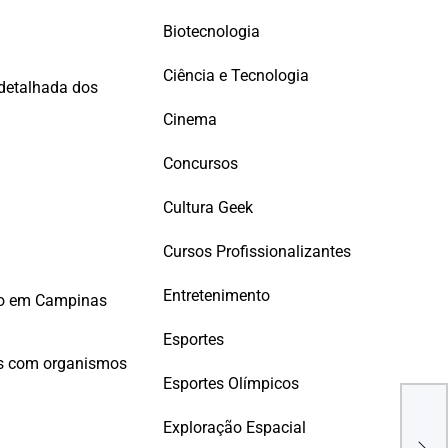
Biotecnologia
Ciência e Tecnologia
 detalhada dos
Cinema
Concursos
Cultura Geek
Cursos Profissionalizantes
Entretenimento
ado em Campinas
Esportes
eis com organismos
Esportes Olímpicos
Sam
Exploração Espacial
Unpa