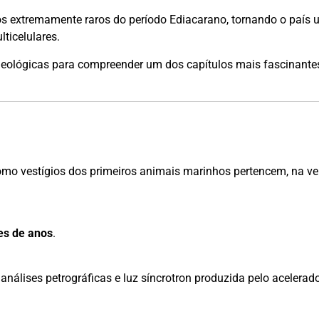
 extremamente raros do período Ediacarano, tornando o país 
ticelulares.
geológicas para compreender um dos capítulos mais fascinante
como vestígios dos primeiros animais marinhos pertencem, na ve
es de anos
.
álises petrográficas e luz síncrotron produzida pelo acelerado