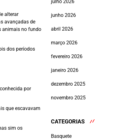
julho 2026
e alterar
junho 2026
cas avançadas de
abril 2026
os animais no fundo
março 2026
ois dos períodos
fevereiro 2026
janeiro 2026
dezembro 2025
 conhecida por
novembro 2025
mais que escavavam
CATEGORIAS
mas sim os
Basquete