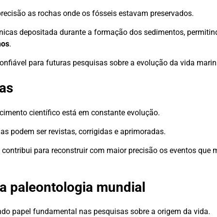
 precisão as rochas onde os fósseis estavam preservados.
icas depositada durante a formação dos sedimentos, permitin
nos
.
nfiável para futuras pesquisas sobre a evolução da vida marin
ias
imento científico está em constante evolução.
as podem ser revistas, corrigidas e aprimoradas.
e contribui para reconstruir com maior precisão os eventos que
na paleontologia mundial
ndo papel fundamental nas pesquisas sobre a origem da vida.