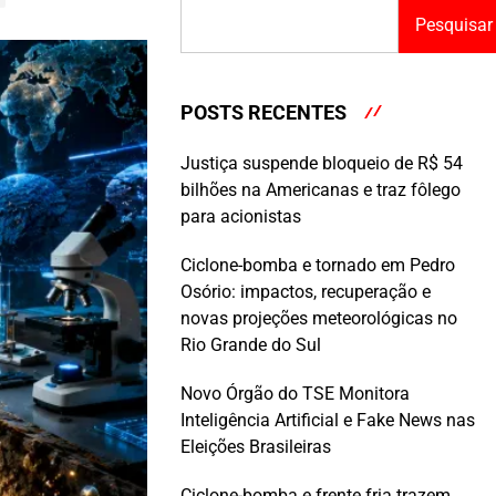
Pesquisar
POSTS RECENTES
Justiça suspende bloqueio de R$ 54
bilhões na Americanas e traz fôlego
para acionistas
Ciclone-bomba e tornado em Pedro
Osório: impactos, recuperação e
novas projeções meteorológicas no
Rio Grande do Sul
Novo Órgão do TSE Monitora
Inteligência Artificial e Fake News nas
Eleições Brasileiras
Ciclone-bomba e frente fria trazem