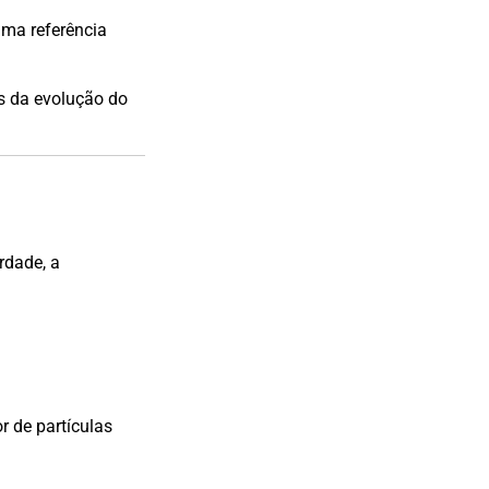
uma referência
s da evolução do
rdade, a
r de partículas