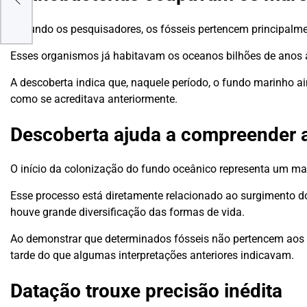
Segundo os pesquisadores, os fósseis pertencem principal
Esses organismos já habitavam os oceanos bilhões de anos 
A descoberta indica que, naquele período, o fundo marinho 
como se acreditava anteriormente.
Descoberta ajuda a compreender a
O início da colonização do fundo oceânico representa um mar
Esse processo está diretamente relacionado ao surgimento
houve grande diversificação das formas de vida.
Ao demonstrar que determinados fósseis não pertencem aos p
tarde do que algumas interpretações anteriores indicavam.
Datação trouxe precisão inédita