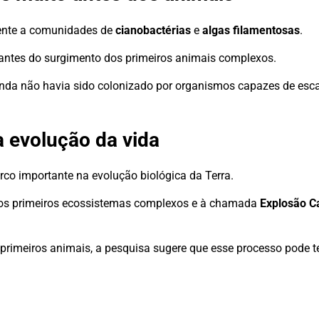
mente a comunidades de
cianobactérias
e
algas filamentosas
.
antes do surgimento dos primeiros animais complexos.
ainda não havia sido colonizado por organismos capazes de esc
 evolução da vida
co importante na evolução biológica da Terra.
 dos primeiros ecossistemas complexos e à chamada
Explosão C
rimeiros animais, a pesquisa sugere que esse processo pode te