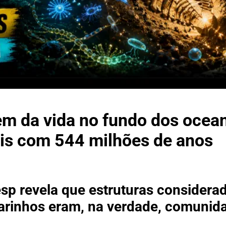
gem da vida no fundo dos ocea
eis com 544 milhões de anos
sp revela que estruturas considera
marinhos eram, na verdade, comunid