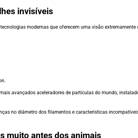
hes invisíveis
de tecnologias modernas que oferecem uma visão extremamente
on.
 mais avançados aceleradores de partículas do mundo, instal
enças no diâmetro dos filamentos e características incompatív
s muito antes dos animais