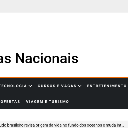
ias Nacionais
 TECNOLOGIA
CURSOS E VAGAS
ENTRETENIMENTO
OFERTAS
VIAGEM E TURISMO
o brasileiro revisa origem da vida no fundo dos oceanos e muda interpretação de fósseis com 544 milhões de anos