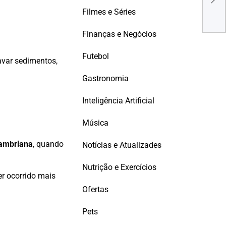
pro
Filmes e Séries
disp
Finanças e Negócios
Futebol
avar sedimentos,
Gastronomia
Inteligência Artificial
Música
ambriana
, quando
Notícias e Atualizades
Nutrição e Exercícios
r ocorrido mais
Ofertas
Pets