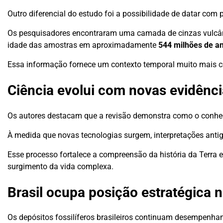
Outro diferencial do estudo foi a possibilidade de datar com
Os pesquisadores encontraram uma camada de cinzas vulcân
idade das amostras em aproximadamente
544 milhões de a
Essa informação fornece um contexto temporal muito mais co
Ciência evolui com novas evidênc
Os autores destacam que a revisão demonstra como o conhec
À medida que novas tecnologias surgem, interpretações antig
Esse processo fortalece a compreensão da história da Terra 
surgimento da vida complexa.
Brasil ocupa posição estratégica 
Os depósitos fossilíferos brasileiros continuam desempenha