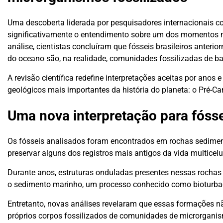
Uma descoberta liderada por pesquisadores internacionais c
significativamente o entendimento sobre um dos momentos ma
análise, cientistas concluíram que fósseis brasileiros anter
do oceano são, na realidade, comunidades fossilizadas de ba
A revisão científica redefine interpretações aceitas por anos
geológicos mais importantes da história do planeta: o Pré-C
Uma nova interpretação para fósse
Os fósseis analisados foram encontrados em rochas sedimen
preservar alguns dos registros mais antigos da vida multicelu
Durante anos, estruturas onduladas presentes nessas rocha
o sedimento marinho, um processo conhecido como bioturba
Entretanto, novas análises revelaram que essas formações 
próprios corpos fossilizados de comunidades de microrgani