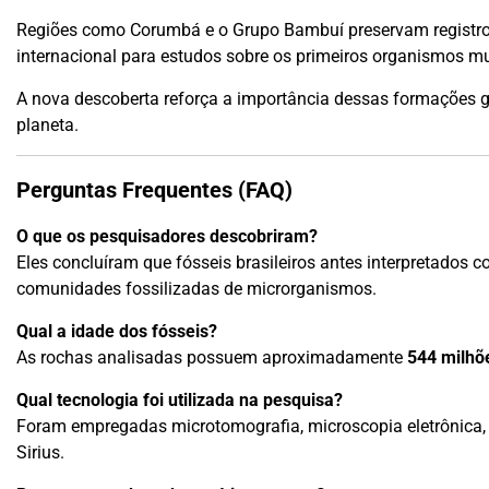
Regiões como Corumbá e o Grupo Bambuí preservam registros
internacional para estudos sobre os primeiros organismos mul
A nova descoberta reforça a importância dessas formações 
planeta.
Perguntas Frequentes (FAQ)
O que os pesquisadores descobriram?
Eles concluíram que fósseis brasileiros antes interpretados 
comunidades fossilizadas de microrganismos.
Qual a idade dos fósseis?
As rochas analisadas possuem aproximadamente
544 milhõ
Qual tecnologia foi utilizada na pesquisa?
Foram empregadas microtomografia, microscopia eletrônica, an
Sirius.