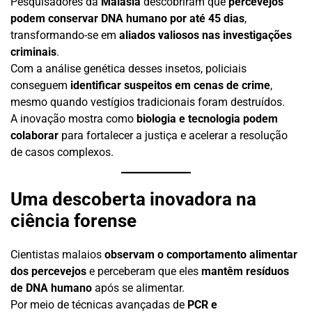
Pesquisadores da
Malásia
descobriram que
percevejos
podem conservar DNA humano por até 45 dias
,
transformando-se em
aliados valiosos nas investigações
criminais
.
Com a análise genética desses insetos, policiais
conseguem
identificar suspeitos em cenas de crime
,
mesmo quando vestígios tradicionais foram destruídos.
A inovação mostra como
biologia e tecnologia podem
colaborar
para fortalecer a justiça e acelerar a resolução
de casos complexos.
Uma descoberta inovadora na
ciência forense
Cientistas malaios
observam o comportamento alimentar
dos percevejos
e perceberam que eles
mantêm resíduos
de DNA humano
após se alimentar.
Por meio de técnicas avançadas de
PCR e