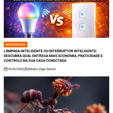
BIOTECNOLOGIA
POSTED
IN
LÂMPADA INTELIGENTE OU INTERRUPTOR INTELIGENTE:
DESCUBRA QUAL ENTREGA MAIS ECONOMIA, PRATICIDADE E
CONTROLE NA SUA CASA CONECTADA
18/02/2026
Roberto Zago Sartori
on