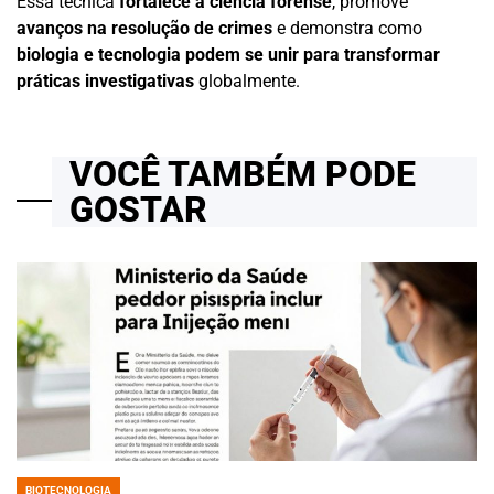
Essa técnica
fortalece a ciência forense
, promove
avanços na resolução de crimes
e demonstra como
biologia e tecnologia podem se unir para transformar
práticas investigativas
globalmente.
VOCÊ TAMBÉM PODE
GOSTAR
BIOTECNOLOGIA