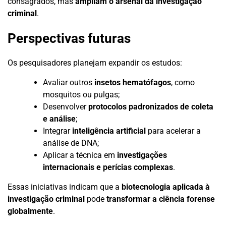
consagrados, mas
ampliam o arsenal da investigação
criminal
.
Perspectivas futuras
Os pesquisadores planejam expandir os estudos:
Avaliar outros
insetos hematófagos
, como
mosquitos ou pulgas;
Desenvolver
protocolos padronizados de coleta
e análise
;
Integrar
inteligência artificial
para acelerar a
análise de DNA;
Aplicar a técnica em
investigações
internacionais e perícias complexas
.
Essas iniciativas indicam que a
biotecnologia aplicada à
investigação criminal
pode
transformar a ciência forense
globalmente
.