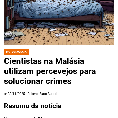
BIOTECNOLOGIA
POSTED
IN
Cientistas na Malásia
utilizam percevejos para
solucionar crimes
on
28/11/2025
Roberto Zago Sartori
Resumo da notícia