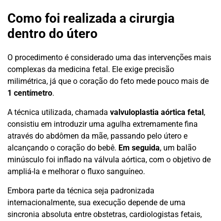
Como foi realizada a cirurgia
dentro do útero
O procedimento é considerado uma das intervenções mais
complexas da medicina fetal. Ele exige precisão
milimétrica, já que o coração do feto mede pouco mais de
1 centímetro
.
A técnica utilizada, chamada
valvuloplastia aórtica fetal
,
consistiu em introduzir uma agulha extremamente fina
através do abdômen da mãe, passando pelo útero e
alcançando o coração do bebê.
Em seguida
, um balão
minúsculo foi inflado na válvula aórtica, com o objetivo de
ampliá-la e melhorar o fluxo sanguíneo.
Embora parte da técnica seja padronizada
internacionalmente, sua execução depende de uma
sincronia absoluta entre obstetras, cardiologistas fetais,