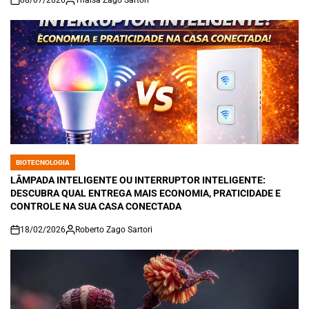
on
BIOTECNOLOGIA
POSTED
IN
LÂMPADA INTELIGENTE OU INTERRUPTOR INTELIGENTE:
DESCUBRA QUAL ENTREGA MAIS ECONOMIA, PRATICIDADE E
CONTROLE NA SUA CASA CONECTADA
18/02/2026
Roberto Zago Sartori
on