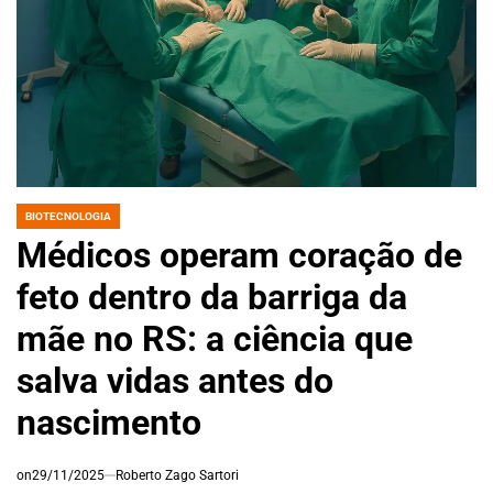
BIOTECNOLOGIA
POSTED
IN
Médicos operam coração de
feto dentro da barriga da
mãe no RS: a ciência que
salva vidas antes do
nascimento
on
29/11/2025
Roberto Zago Sartori