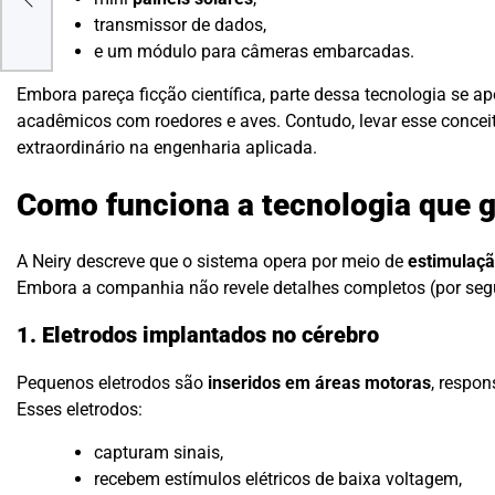
odo
transmissor de dados,
e um módulo para câmeras embarcadas.
Embora pareça ficção científica, parte dessa tecnologia se a
acadêmicos com roedores e aves. Contudo, levar esse concei
extraordinário na engenharia aplicada.
Como funciona a tecnologia que g
A Neiry descreve que o sistema opera por meio de
estimulaçã
Embora a companhia não revele detalhes completos (por segu
1. Eletrodos implantados no cérebro
Pequenos eletrodos são
inseridos em áreas motoras
, respon
Esses eletrodos:
capturam sinais,
recebem estímulos elétricos de baixa voltagem,