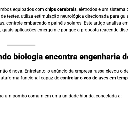
pombos equipados com
chips cerebrais
, eletrodos e um sistema 
e de testes, utiliza estimulação neurológica direcionada para g
ras, controle embarcado e painéis solares. Este artigo analisa 
s, quais aplicações emergem e por que a proposta reacende disc
do biologia encontra engenharia d
não é nova. Entretanto, o anúncio da empresa russa elevou o de
lataforma funcional capaz de
controlar o voo de aves em temp
ma um pombo comum em uma unidade híbrida, conectada a: