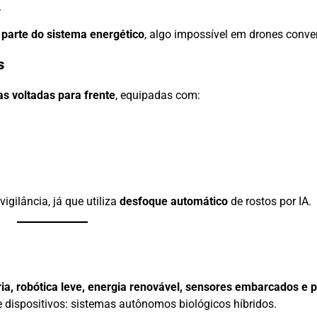
.
 parte do sistema energético
, algo impossível em drones conve
s
 voltadas para frente
, equipadas com:
igilância, já que utiliza
desfoque automático
de rostos por IA.
a, robótica leve, energia renovável, sensores embarcados e
e dispositivos: sistemas autônomos biológicos híbridos.