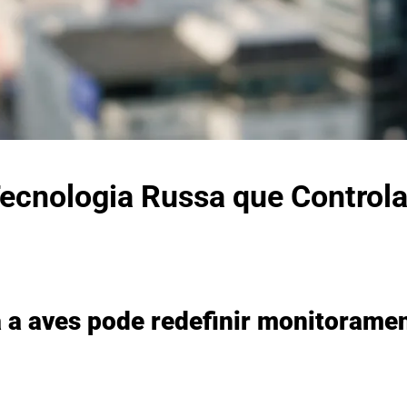
Tecnologia Russa que Control
 a aves pode redefinir monitoramen