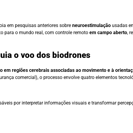
poia em pesquisas anteriores sobre
neuroestimulação
usadas e
to para o mundo real, com controle remoto
em campo aberto
, 
uia o voo dos biodrones
o em regiões cerebrais associadas ao movimento e à orientaç
rança comercial), o processo envolve quatro elementos tecnoló
sáveis por interpretar informações visuais e transformar percep