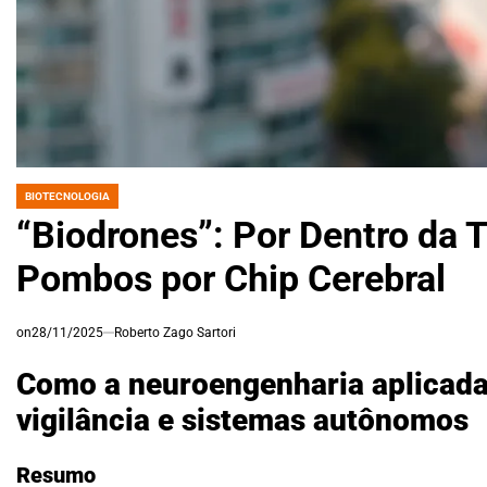
BIOTECNOLOGIA
POSTED
IN
“Biodrones”: Por Dentro da 
Pombos por Chip Cerebral
on
28/11/2025
Roberto Zago Sartori
Como a neuroengenharia aplicada
vigilância e sistemas autônomos
Resumo