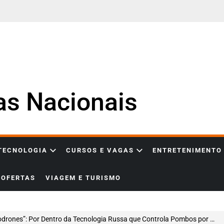
ias Nacionais
 TECNOLOGIA
CURSOS E VAGAS
ENTRETENIMENTO
OFERTAS
VIAGEM E TURISMO
drones”: Por Dentro da Tecnologia Russa que Controla Pombos por Chip Cerebral