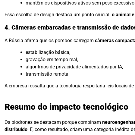
mantêm os dispositivos ativos sem peso excessivo
Essa escolha de design destaca um ponto crucial:
o animal é
4. Câmeras embarcadas e transmissão de dado
A Rússia afirma que os pombos carregam
câmeras compactas
estabilização básica,
gravação em tempo real,
algoritmos de privacidade alimentados por IA,
transmissão remota.
A empresa ressalta que a tecnologia respeitaria leis locais de v
Resumo do impacto tecnológico
Os biodrones se destacam porque combinam
neuroengenhari
distribuído
. E, como resultado, criam uma categoria inédita d