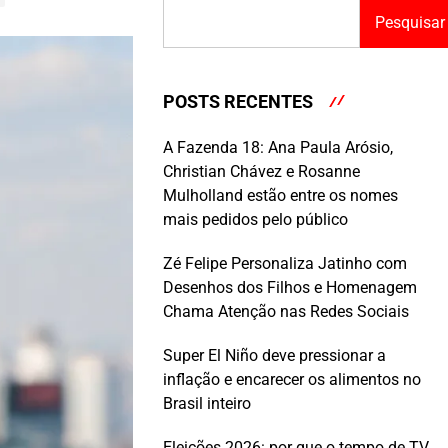
Pesquisar
POSTS RECENTES
A Fazenda 18: Ana Paula Arósio,
Christian Chávez e Rosanne
Mulholland estão entre os nomes
mais pedidos pelo público
Zé Felipe Personaliza Jatinho com
Desenhos dos Filhos e Homenagem
Chama Atenção nas Redes Sociais
Super El Niño deve pressionar a
inflação e encarecer os alimentos no
Brasil inteiro
Eleições 2026: por que o tempo de TV