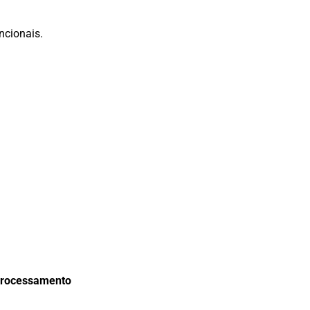
ncionais.
 processamento