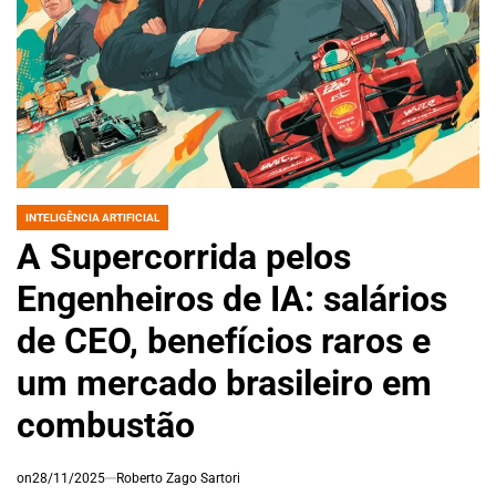
INTELIGÊNCIA ARTIFICIAL
POSTED
IN
A Supercorrida pelos
Engenheiros de IA: salários
de CEO, benefícios raros e
um mercado brasileiro em
combustão
on
28/11/2025
Roberto Zago Sartori