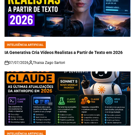
INTELIGÊNCIA ARTIFICIAL
POSTED
IN
IA Generativa Cria Vídeos Realistas a Partir de Texto em 2026
07/07/2026
Thaisa Zago Sartori
on
INTELIGÊNCIA ARTIFICIAL