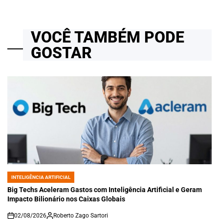
VOCÊ TAMBÉM PODE
GOSTAR
INTELIGÊNCIA ARTIFICIAL
POSTED
IN
Big Techs Aceleram Gastos com Inteligência Artificial e Geram
Impacto Bilionário nos Caixas Globais
02/08/2026
Roberto Zago Sartori