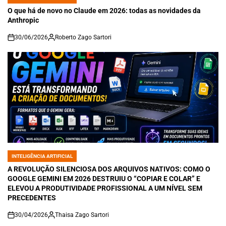
POSTED
IN
O que há de novo no Claude em 2026: todas as novidades da
Anthropic
30/06/2026
Roberto Zago Sartori
on
INTELIGÊNCIA ARTIFICIAL
POSTED
IN
A REVOLUÇÃO SILENCIOSA DOS ARQUIVOS NATIVOS: COMO O
GOOGLE GEMINI EM 2026 DESTRUIU O “COPIAR E COLAR” E
ELEVOU A PRODUTIVIDADE PROFISSIONAL A UM NÍVEL SEM
PRECEDENTES
30/04/2026
Thaisa Zago Sartori
on