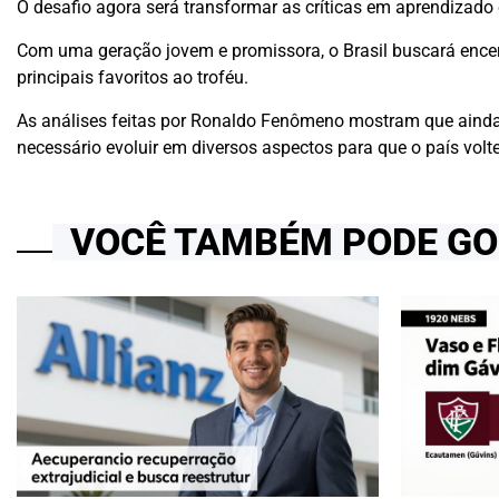
O desafio agora será transformar as críticas em aprendizado
Com uma geração jovem e promissora, o Brasil buscará encer
principais favoritos ao troféu.
As análises feitas por Ronaldo Fenômeno mostram que ainda
necessário evoluir em diversos aspectos para que o país volte
VOCÊ TAMBÉM PODE G