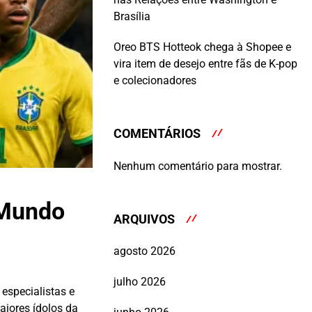
Brasília
Oreo BTS Hotteok chega à Shopee e
vira item de desejo entre fãs de K-pop
e colecionadores
COMENTÁRIOS
Nenhum comentário para mostrar.
 Mundo
ARQUIVOS
agosto 2026
julho 2026
especialistas e
iores ídolos da