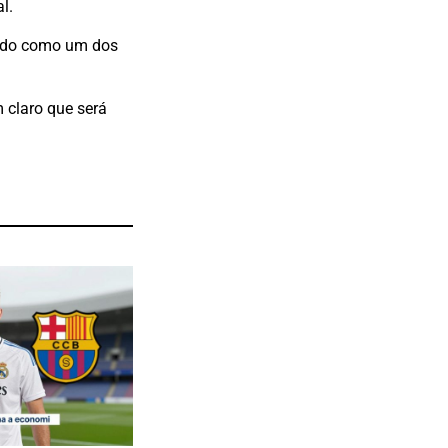
l.
undo como um dos
 claro que será