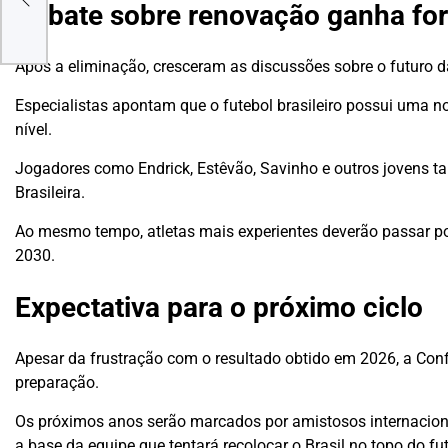
n
Debate sobre renovação ganha fo
Após a eliminação, cresceram as discussões sobre o futuro d
Especialistas apontam que o futebol brasileiro possui uma n
nível.
Jogadores como Endrick, Estêvão, Savinho e outros jovens t
Brasileira.
Ao mesmo tempo, atletas mais experientes deverão passar p
2030.
Expectativa para o próximo ciclo
Apesar da frustração com o resultado obtido em 2026, a Conf
preparação.
Os próximos anos serão marcados por amistosos internacionai
a base da equipe que tentará recolocar o Brasil no topo do fu