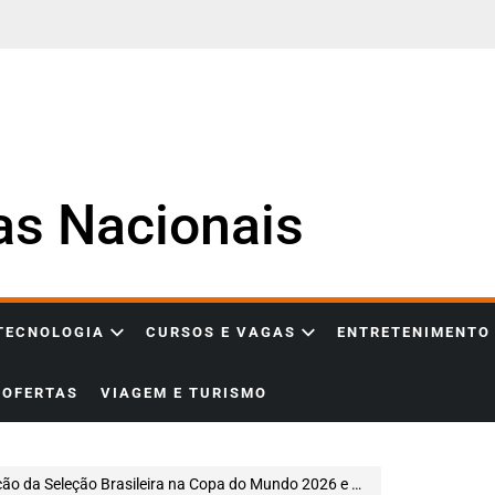
ias Nacionais
 TECNOLOGIA
CURSOS E VAGAS
ENTRETENIMENTO
OFERTAS
VIAGEM E TURISMO
eção Brasileira na Copa do Mundo 2026 e cobra mais protagonismo de Vini Jr.