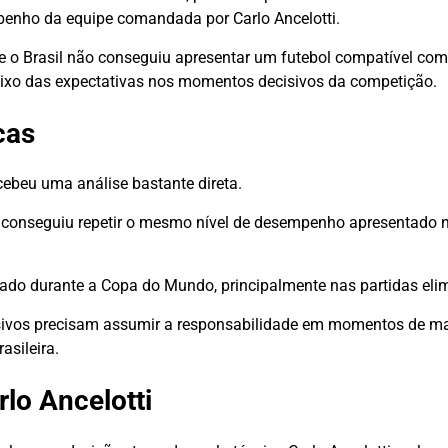
empenho da equipe comandada por Carlo Ancelotti.
ue o Brasil não conseguiu apresentar um futebol compatível com
baixo das expectativas nos momentos decisivos da competição.
icas
cebeu uma análise bastante direta.
o conseguiu repetir o mesmo nível de desempenho apresentado 
do durante a Copa do Mundo, principalmente nas partidas elim
ivos precisam assumir a responsabilidade em momentos de mai
asileira.
lo Ancelotti