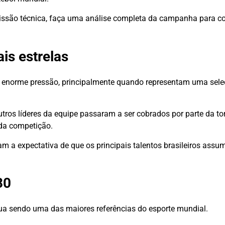
issão técnica, faça uma análise completa da campanha para cor
is estrelas
b enorme pressão, principalmente quando representam uma sel
tros líderes da equipe passaram a ser cobrados por parte da to
da competição.
am a expectativa de que os principais talentos brasileiros as
30
nua sendo uma das maiores referências do esporte mundial.