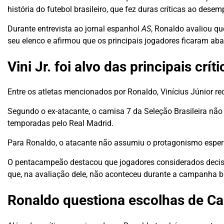
história do futebol brasileiro, que fez duras críticas ao des
Durante entrevista ao jornal espanhol
AS
, Ronaldo avaliou q
seu elenco e afirmou que os principais jogadores ficaram a
Vini Jr. foi alvo das principais crít
Entre os atletas mencionados por Ronaldo, Vinícius Júnior re
Segundo o ex-atacante, o camisa 7 da Seleção Brasileira nã
temporadas pelo Real Madrid.
Para Ronaldo, o atacante não assumiu o protagonismo espera
O pentacampeão destacou que jogadores considerados decis
que, na avaliação dele, não aconteceu durante a campanha br
Ronaldo questiona escolhas de Car