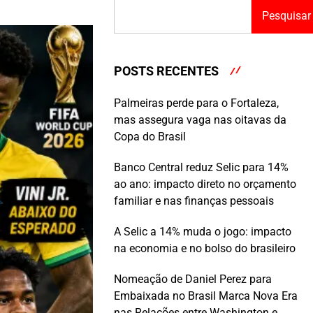
Pesquisar
POSTS RECENTES
Palmeiras perde para o Fortaleza,
mas assegura vaga nas oitavas da
Copa do Brasil
Banco Central reduz Selic para 14%
ao ano: impacto direto no orçamento
familiar e nas finanças pessoais
A Selic a 14% muda o jogo: impacto
na economia e no bolso do brasileiro
Nomeação de Daniel Perez para
Embaixada no Brasil Marca Nova Era
nas Relações entre Washington e