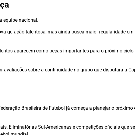
rça
a equipe nacional.
ova geração talentosa, mas ainda busca maior regularidade em t
alentos aparecem como peças importantes para o próximo ciclo
or avaliações sobre a continuidade no grupo que disputará a 
ederação Brasileira de Futebol já começa a planejar o próximo 
s, Eliminatórias Sul-Americanas e competições oficiais que se
tebol mundial.