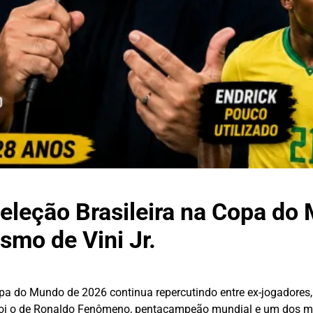
Seleção Brasileira na Copa do
smo de Vini Jr.
opa do Mundo de 2026 continua repercutindo entre ex-jogadores, 
oi o de Ronaldo Fenômeno, pentacampeão mundial e um dos ma