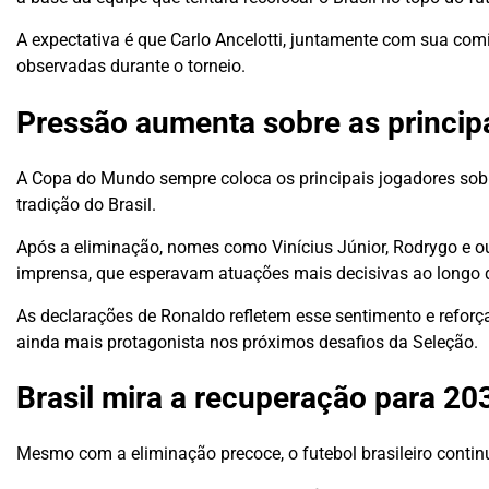
A expectativa é que Carlo Ancelotti, juntamente com sua com
observadas durante o torneio.
Pressão aumenta sobre as principa
A Copa do Mundo sempre coloca os principais jogadores so
tradição do Brasil.
Após a eliminação, nomes como Vinícius Júnior, Rodrygo e ou
imprensa, que esperavam atuações mais decisivas ao longo 
As declarações de Ronaldo refletem esse sentimento e reforç
ainda mais protagonista nos próximos desafios da Seleção.
Brasil mira a recuperação para 20
Mesmo com a eliminação precoce, o futebol brasileiro conti