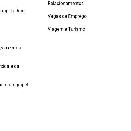
Relacionamentos
rigir falhas
Vagas de Emprego
Viagem e Turismo
eção com a
rcida e da
sumam um papel