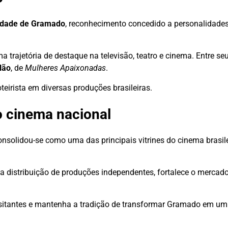
idade de Gramado
, reconhecimento concedido a personalidades
 trajetória de destaque na televisão, teatro e cinema. Entre s
lão
, de
Mulheres Apaixonadas
.
irista em diversas produções brasileiras.
 o cinema nacional
solidou-se como uma das principais vitrines do cinema brasilei
a distribuição de produções independentes, fortalece o mercado
isitantes e mantenha a tradição de transformar Gramado em um 