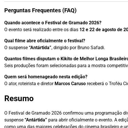
Perguntas Frequentes (FAQ)
Quando acontece o Festival de Gramado 2026?
O evento será realizado entre os dias
12 e 22 de agosto de 2
Qual filme abre oficialmente o festival?
O suspense
“Antártida”
, dirigido por Bruno Safadi.
Quantos filmes disputam o Kikito de Melhor Longa Brasileir
Seis produções foram selecionadas para a mostra competitiv
Quem será homenageado nesta edição?
O ator, roteirista e diretor
Marcos Caruso
receberá o Troféu C
Resumo
O Festival de Gramado 2026 confirmou uma programação divers
suspense
“Antártida”
para abrir oficialmente o evento. A e
como uma das maiores celebrações do cinema brasileiro e um