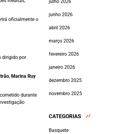
es inéditas,
julho 2026
junho 2026
rirá oficialmente o
abril 2026
março 2026
fevereiro 2026
 dirigido por
janeiro 2026
trão
,
Marina Ruy
dezembro 2025
novembro 2025
 cometido durante
nvestigação
CATEGORIAS
Basquete