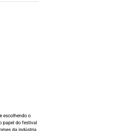
 e escolhendo o
o papel do festival
omes da indústria