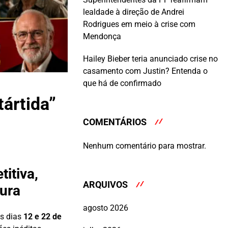
lealdade à direção de Andrei
Rodrigues em meio à crise com
Mendonça
Hailey Bieber teria anunciado crise no
casamento com Justin? Entenda o
que há de confirmado
tártida”
COMENTÁRIOS
Nenhum comentário para mostrar.
itiva,
ARQUIVOS
tura
agosto 2026
os dias
12 e 22 de