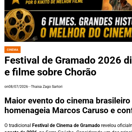
CINEMA
POSTED
IN
Festival de Gramado 2026 di
e filme sobre Chorão
on
08/07/2026
Thaisa Zago Sartori
Maior evento do cinema brasileiro
homenageia Marcos Caruso e confi
O tradicional
Festival de Cinema de Gramado
revelou oficia