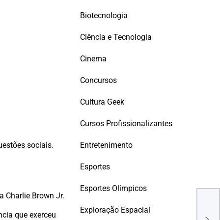
Biotecnologia
Ciência e Tecnologia
Cinema
Concursos
Cultura Geek
Cursos Profissionalizantes
Entretenimento
uestões sociais.
Esportes
Esportes Olímpicos
a Charlie Brown Jr.
Estu
Exploração Espacial
da v
ncia que exerceu