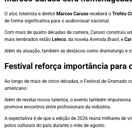
O ator, roteirista e diretor
Marcos Caruso
receberá o
Troféu C
de forma significativa para o audiovisual nacional.
Com mais de quatro décadas de carreira, Caruso construiu uma
mais lembrados estão
Leleco
, da novela
Avenida Brasil
, e
Car
Além da atuação, também se destacou como dramaturgo e rote
Festival reforça importância para
Ao longo de mais de cinco décadas, o Festival de Gramado con
americano.
Além de revelar novos talentos, o evento também impulsiona 
promove encontros entre profissionais da indústria.
A expectativa é de que a edição de 2026 reúna milhares de v
polos culturais do país durante o mês de agosto.