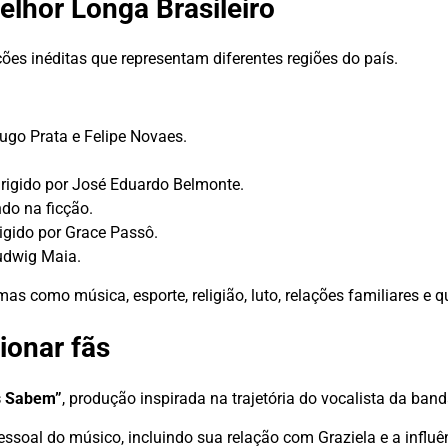
elhor Longa Brasileiro
ões inéditas que representam diferentes regiões do país.
Hugo Prata e Felipe Novaes.
rigido por José Eduardo Belmonte.
do na ficção.
rigido por Grace Passô.
Ludwig Maia.
as como música, esporte, religião, luto, relações familiares e q
ionar fãs
s Sabem”
, produção inspirada na trajetória do vocalista da band
ssoal do músico, incluindo sua relação com Graziela e a influê