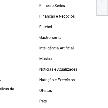
muda
Filmes e Séries
com
Finanças e Negócios
Futebol
Gastronomia
Inteligência Artificial
Música
Notícias e Atualizades
.
Nutrição e Exercícios
ctivas da
Ofertas
Pets