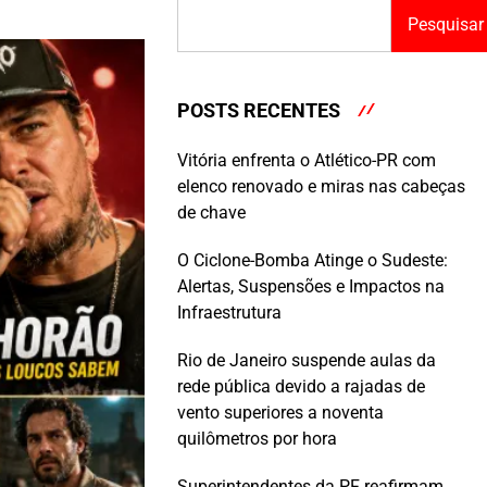
Pesquisar
POSTS RECENTES
Vitória enfrenta o Atlético-PR com
elenco renovado e miras nas cabeças
de chave
O Ciclone-Bomba Atinge o Sudeste:
Alertas, Suspensões e Impactos na
Infraestrutura
Rio de Janeiro suspende aulas da
rede pública devido a rajadas de
vento superiores a noventa
quilômetros por hora
Superintendentes da PF reafirmam