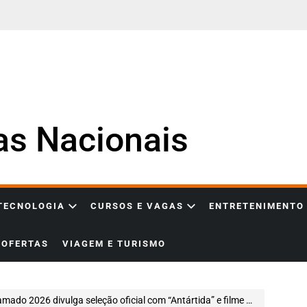
ias Nacionais
 TECNOLOGIA
CURSOS E VAGAS
ENTRETENIMENTO
OFERTAS
VIAGEM E TURISMO
ado 2026 divulga seleção oficial com “Antártida” e filme sobre Chorão