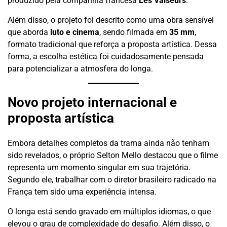
produzido pela companhia francesa
Les Valseurs
.
Além disso, o projeto foi descrito como uma obra sensível
que aborda
luto e cinema
, sendo filmada em
35 mm
,
formato tradicional que reforça a proposta artística. Dessa
forma, a escolha estética foi cuidadosamente pensada
para potencializar a atmosfera do longa.
Novo projeto internacional e
proposta artística
Embora detalhes completos da trama ainda não tenham
sido revelados, o próprio Selton Mello destacou que o filme
representa um momento singular em sua trajetória.
Segundo ele, trabalhar com o diretor brasileiro radicado na
França tem sido uma experiência intensa.
O longa está sendo gravado em múltiplos idiomas, o que
elevou o grau de complexidade do desafio. Além disso, o