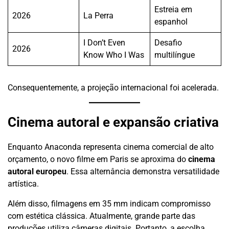
Estreia em
2026
La Perra
espanhol
I Don’t Even
Desafio
2026
Know Who I Was
multilíngue
Consequentemente, a projeção internacional foi acelerada.
Cinema autoral e expansão criativa
Enquanto Anaconda representa cinema comercial de alto
orçamento, o novo filme em Paris se aproxima do
cinema
autoral europeu
. Essa alternância demonstra versatilidade
artística.
Além disso, filmagens em 35 mm indicam compromisso
com estética clássica. Atualmente, grande parte das
produções utiliza câmeras digitais. Portanto, a escolha