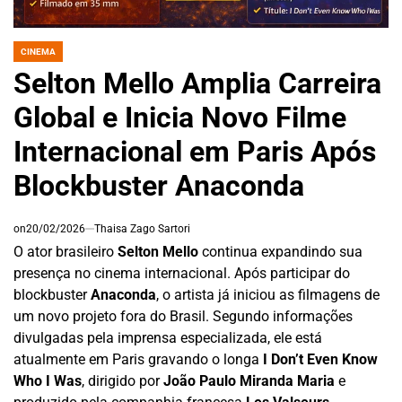
CINEMA
POSTED
IN
Selton Mello Amplia Carreira
Global e Inicia Novo Filme
Internacional em Paris Após
Blockbuster Anaconda
on
20/02/2026
Thaisa Zago Sartori
O ator brasileiro
Selton Mello
continua expandindo sua
presença no cinema internacional. Após participar do
blockbuster
Anaconda
, o artista já iniciou as filmagens de
um novo projeto fora do Brasil. Segundo informações
divulgadas pela imprensa especializada, ele está
atualmente em Paris gravando o longa
I Don’t Even Know
Who I Was
, dirigido por
João Paulo Miranda Maria
e