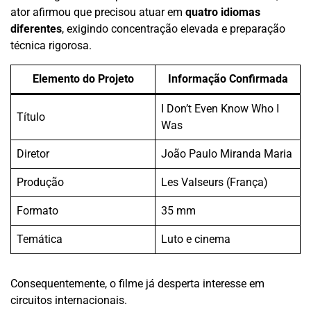
ator afirmou que precisou atuar em
quatro idiomas
diferentes
, exigindo concentração elevada e preparação
técnica rigorosa.
Elemento do Projeto
Informação Confirmada
I Don’t Even Know Who I
Título
Was
Diretor
João Paulo Miranda Maria
Produção
Les Valseurs (França)
Formato
35 mm
Temática
Luto e cinema
Consequentemente, o filme já desperta interesse em
circuitos internacionais.