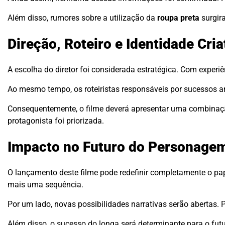
Além disso, rumores sobre a utilização da
roupa preta
surgir
Direção, Roteiro e Identidade Cria
A escolha do diretor foi considerada estratégica. Com experi
Ao mesmo tempo, os roteiristas responsáveis por sucessos an
Consequentemente, o filme deverá apresentar uma combina
protagonista foi priorizada.
Impacto no Futuro do Personage
O lançamento deste filme pode redefinir completamente o pape
mais uma sequência.
Por um lado, novas possibilidades narrativas serão abertas. 
Além disso, o sucesso do longa será determinante para o futu