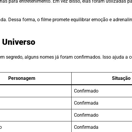
as para entretenimento. Em vez disso, elas foram utilizadas pa
cada. Dessa forma, o filme promete equilibrar emoção e adrenali
 Universo
 segredo, alguns nomes já foram confirmados. Isso ajuda a co
Personagem
Situação
Confirmado
Confirmada
Confirmado
o
Confirmada