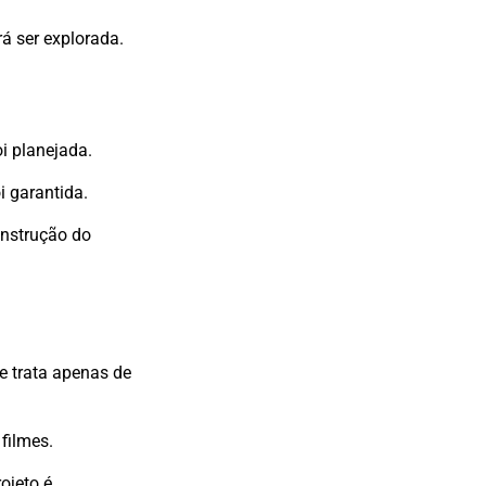
á ser explorada.
i planejada.
i garantida.
onstrução do
e trata apenas de
filmes.
ojeto é