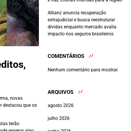
Allianz anuncia recuperação
extrajudicial e busca reestruturar
dívidas enquanto mercado avalia
impacto nos seguros brasileiros
COMENTÁRIOS
ditos,
Nenhum comentário para mostrar.
ARQUIVOS
rma, novas
or destacou que os
agosto 2026
julho 2026
stas terão
ode esperar algo