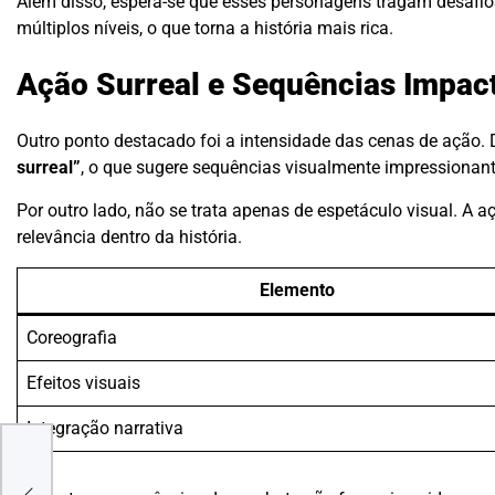
Além disso, espera-se que esses personagens tragam desafio
múltiplos níveis, o que torna a história mais rica.
Ação Surreal e Sequências Impac
Outro ponto destacado foi a intensidade das cenas de ação.
surreal”
, o que sugere sequências visualmente impressionant
Por outro lado, não se trata apenas de espetáculo visual. A 
relevância dentro da história.
Elemento
Coreografia
Efeitos visuais
Integração narrativa
a
a e