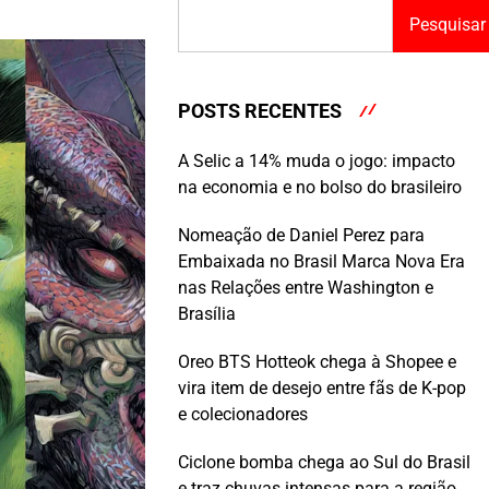
Pesquisar
POSTS RECENTES
A Selic a 14% muda o jogo: impacto
na economia e no bolso do brasileiro
Nomeação de Daniel Perez para
Embaixada no Brasil Marca Nova Era
nas Relações entre Washington e
Brasília
Oreo BTS Hotteok chega à Shopee e
vira item de desejo entre fãs de K-pop
e colecionadores
Ciclone bomba chega ao Sul do Brasil
e traz chuvas intensas para a região