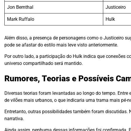
Jon Bernthal
Justiceiro
Mark Ruffalo
Hulk
Além disso, a presença de personagens como o Justiceiro 
pode se afastar do estilo mais leve visto anteriormente.
Por outro lado, a participação do Hulk indica que conexões com
universo compartilhado será mantido.
Rumores, Teorias e Possíveis Ca
Diversas teorias foram levantadas ao longo do tempo. Entre
de vilões mais urbanos, o que indicaria uma trama mais pé-n
Entretanto, outras possibilidades também foram discutidas. 
narrativa.
Ainda assim, nenhuma dessas informações foi confirmada. Po