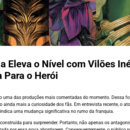
Eleva o Nível com Vilões Iné
 Para o Herói
o uma das produções mais comentadas do momento. Dessa fo
inda mais a curiosidade dos fãs. Em entrevista recente, o at
á indica uma mudança significativa no rumo da franquia.
 construída para surpreender. Portanto, não apenas os antagoni
ctada por essa nova abordagem. Consequentemente, o público p