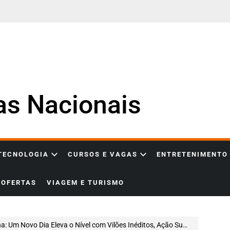
ias Nacionais
 TECNOLOGIA
CURSOS E VAGAS
ENTRETENIMENTO
OFERTAS
VIAGEM E TURISMO
o Dia Eleva o Nível com Vilões Inéditos, Ação Surreal e Uma Nova Era Para o Herói