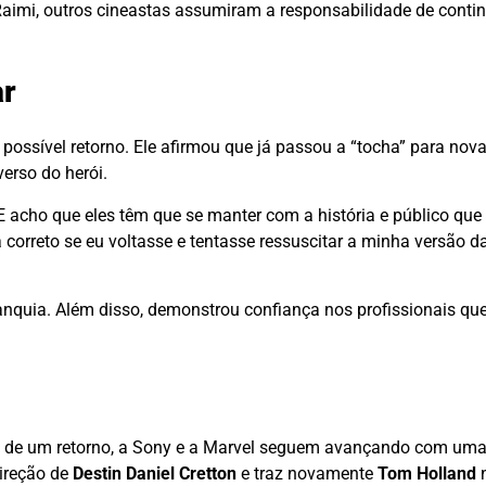
aimi, outros cineastas assumiram a responsabilidade de continu
ar
 possível retorno. Ele afirmou que já passou a “tocha” para nova
erso do herói.
 E acho que eles têm que se manter com a história e público que
correto se eu voltasse e tentasse ressuscitar a minha versão da 
franquia. Além disso, demonstrou confiança nos profissionais 
ade de um retorno, a Sony e a Marvel seguem avançando com um
direção de
Destin Daniel Cretton
e traz novamente
Tom Holland
n