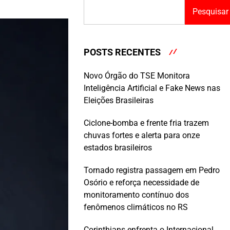
Pesquisar
POSTS RECENTES
Novo Órgão do TSE Monitora
Inteligência Artificial e Fake News nas
Eleições Brasileiras
Ciclone-bomba e frente fria trazem
chuvas fortes e alerta para onze
estados brasileiros
Tornado registra passagem em Pedro
Osório e reforça necessidade de
monitoramento contínuo dos
fenômenos climáticos no RS
Corinthians enfrenta o Internacional