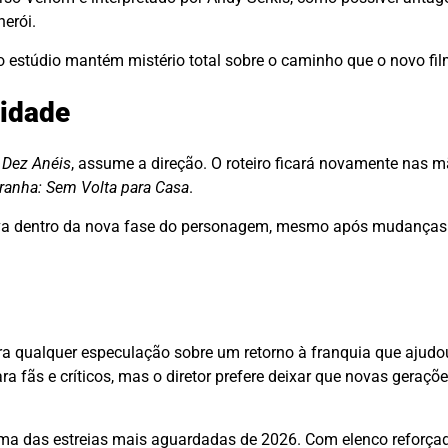
erói.
o estúdio mantém mistério total sobre o caminho que o novo fil
uidade
 Dez Anéis
, assume a direção. O roteiro ficará novamente nas 
nha: Sem Volta para Casa
.
iva dentro da nova fase do personagem, mesmo após mudanças 
a qualquer especulação sobre um retorno à franquia que ajudo
ra fãs e críticos, mas o diretor prefere deixar que novas geraç
a das estreias mais aguardadas de 2026. Com elenco reforçad