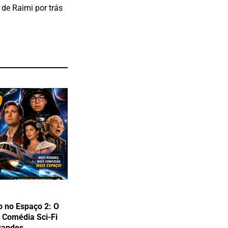
de Raimi por trás
o no Espaço 2: O
 Comédia Sci-Fi