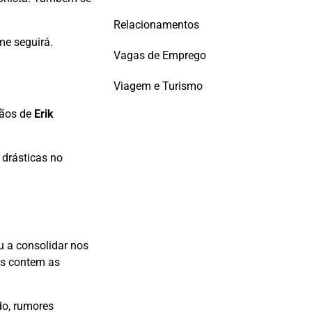
Relacionamentos
me seguirá.
Vagas de Emprego
Viagem e Turismo
mãos de
Erik
drásticas no
u a consolidar nos
ões contem as
o, rumores