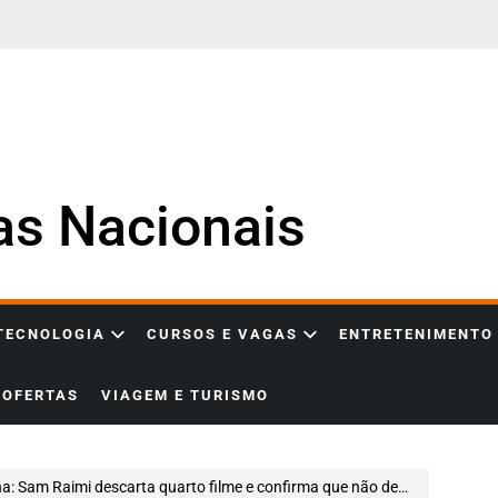
ias Nacionais
 TECNOLOGIA
CURSOS E VAGAS
ENTRETENIMENTO
OFERTAS
VIAGEM E TURISMO
 Raimi descarta quarto filme e confirma que não deve retornar à franquia