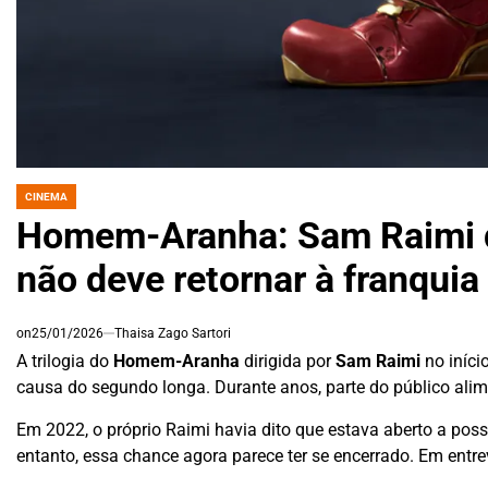
CINEMA
POSTED
IN
Homem-Aranha: Sam Raimi de
não deve retornar à franquia
on
25/01/2026
Thaisa Zago Sartori
A trilogia do
Homem-Aranha
dirigida por
Sam Raimi
no iníci
causa do segundo longa. Durante anos, parte do público alim
Em 2022, o próprio Raimi havia dito que estava aberto a poss
entanto, essa chance agora parece ter se encerrado. Em entre