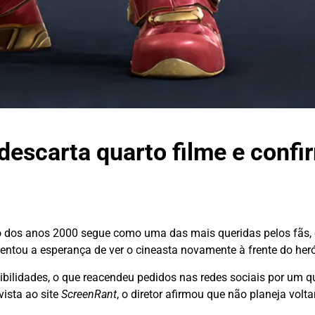
scarta quarto filme e confi
o dos anos 2000 segue como uma das mais queridas pelos fãs,
entou a esperança de ver o cineasta novamente à frente do heró
ibilidades, o que reacendeu pedidos nas redes sociais por um qu
vista ao site
ScreenRant
, o diretor afirmou que não planeja volta