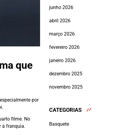
junho 2026
abril 2026
março 2026
fevereiro 2026
janeiro 2026
rma que
dezembro 2025
novembro 2025
 especialmente por
i.
CATEGORIAS
arto filme. No
Basquete
r à franquia.