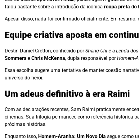
falou bastante sobre a introdução da icônica
roupa preta
do h
Apesar disso, nada foi confirmado oficialmente. Em resumo: 
Equipe criativa aposta em contin
Destin Daniel Cretton, conhecido por
Shang-Chi e a Lenda dos
Sommers
e
Chris McKenna
, dupla responsável por
Homem-Ara
Essa escolha sugere uma tentativa de manter coesão narrat
universo do herói.
Um adeus definitivo à era Raimi
Com as declarações recentes, Sam Raimi praticamente encerr
cinemas. Sua trilogia permanece como referência histórica pa
próximas histórias.
Enquanto isso,
Homem-Aranha: Um Novo Dia
segue como um