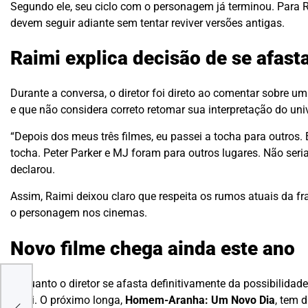
Segundo ele, seu ciclo com o personagem já terminou. Para R
devem seguir adiante sem tentar reviver versões antigas.
Raimi explica decisão de se afast
Durante a conversa, o diretor foi direto ao comentar sobre um
e que não considera correto retomar sua interpretação do univ
“Depois dos meus três filmes, eu passei a tocha para outros.
tocha. Peter Parker e MJ foram para outros lugares. Não seria 
declarou.
Assim, Raimi deixou claro que respeita os rumos atuais da 
o personagem nos cinemas.
Novo filme chega ainda este ano
Enquanto o diretor se afasta definitivamente da possibilid
herói. O próximo longa,
Homem-Aranha: Um Novo Dia
, tem 