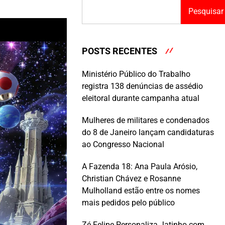
Pesquisar
POSTS RECENTES
Ministério Público do Trabalho
registra 138 denúncias de assédio
eleitoral durante campanha atual
Mulheres de militares e condenados
do 8 de Janeiro lançam candidaturas
ao Congresso Nacional
A Fazenda 18: Ana Paula Arósio,
Christian Chávez e Rosanne
Mulholland estão entre os nomes
mais pedidos pelo público
Zé Felipe Personaliza Jatinho com