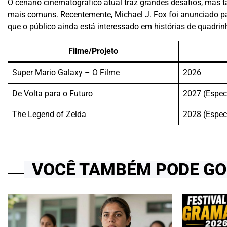
O cenário cinematográfico atual traz grandes desafios, mas
mais comuns. Recentemente, Michael J. Fox foi anunciado pa
que o público ainda está interessado em histórias de quadr
Filme/Projeto
Super Mario Galaxy – O Filme
2026
De Volta para o Futuro
2027 (Espec
The Legend of Zelda
2028 (Espec
VOCÊ TAMBÉM PODE G