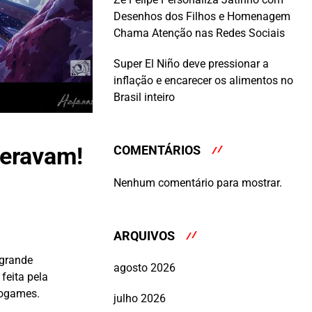
Desenhos dos Filhos e Homenagem
Chama Atenção nas Redes Sociais
Super El Niño deve pressionar a
inflação e encarecer os alimentos no
Brasil inteiro
peravam!
COMENTÁRIOS
Nenhum comentário para mostrar.
ARQUIVOS
 grande
agosto 2026
feita pela
eogames.
julho 2026