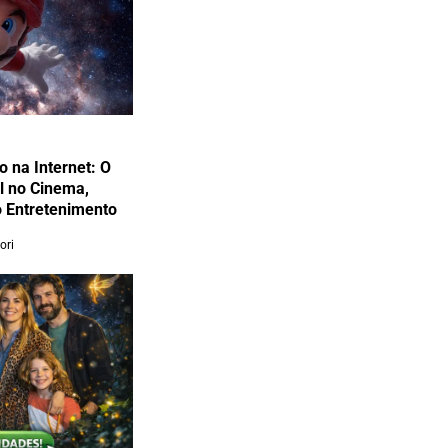
 na Internet: O
al no Cinema,
do Entretenimento
ori