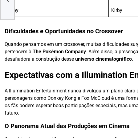
oles
Kirby
Kirby
Dificuldades e Oportunidades no Crossover
Quando pensamos em um crossover, muitas dificuldades surg
pertencem à
The Pokémon Company
. Além disso, a presenç
desafiadora a construção desse
universo cinematográfico
.
Expectativas com a Illumination E
A Illumination Entertainment nunca divulgou um plano claro
personagens como Donkey Kong e Fox McCloud é uma forma 
os fãs podem esperar boas participações especiais, mas uma
futuro.
O Panorama Atual das Produções em Cinema