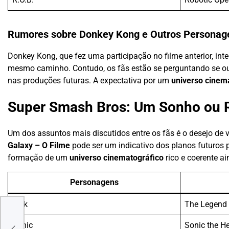
Rumores sobre Donkey Kong e Outros Personag
Donkey Kong, que fez uma participação no filme anterior, inte
mesmo caminho. Contudo, os fãs estão se perguntando se o
nas produções futuras. A expectativa por um
universo cinem
Super Smash Bros: Um Sonho ou 
Um dos assuntos mais discutidos entre os fãs é o desejo de 
Galaxy – O Filme
pode ser um indicativo dos planos futuros pa
formação de um
universo cinematográfico
rico e coerente ai
Personagens
Link
The Legend 
e do
Sonic
Sonic the H