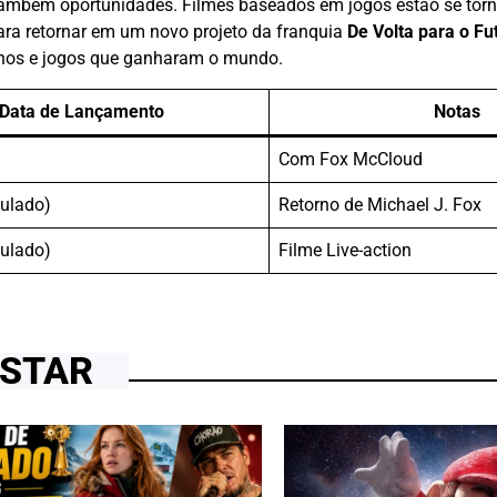
 também oportunidades. Filmes baseados em jogos estão se tor
ra retornar em um novo projeto da franquia
De Volta para o Fu
inhos e jogos que ganharam o mundo.
Data de Lançamento
Notas
Com Fox McCloud
ulado)
Retorno de Michael J. Fox
ulado)
Filme Live-action
OSTAR