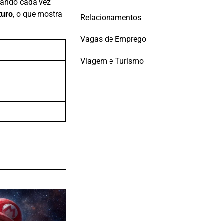
nando cada vez
turo
, o que mostra
Relacionamentos
Vagas de Emprego
Viagem e Turismo