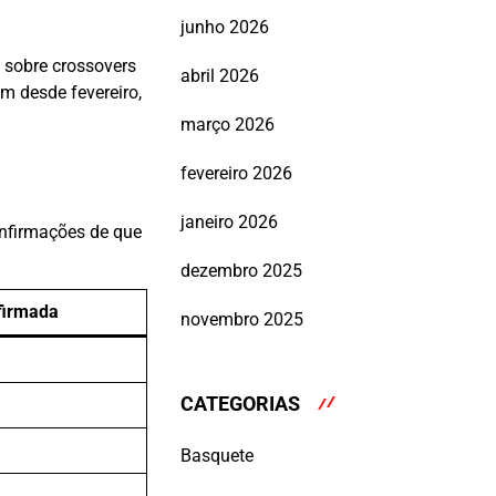
junho 2026
 sobre crossovers
abril 2026
m desde fevereiro,
março 2026
fevereiro 2026
janeiro 2026
nfirmações de que
dezembro 2025
firmada
novembro 2025
CATEGORIAS
Basquete