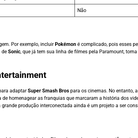
Não
em. Por exemplo, incluir
Pokémon
é complicado, pois esses p
a de
Sonic
, que já tem sua linha de filmes pela Paramount, torn
ntertainment
 para adaptar
Super Smash Bros
para os cinemas. No entanto, a
de homenagear as franquias que marcaram a história dos vid
 grande produção interconectada ainda é um projeto a ser cons