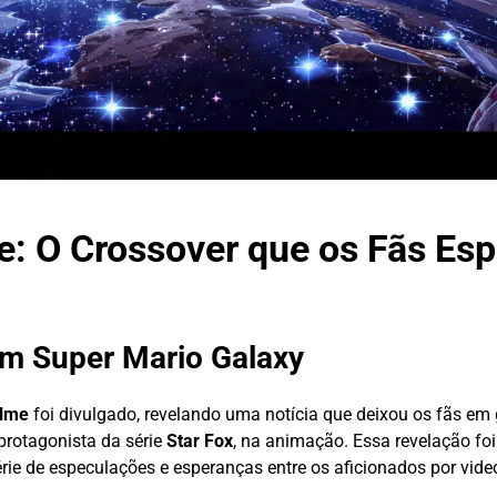
e: O Crossover que os Fãs Es
m Super Mario Galaxy
ilme
foi divulgado, revelando uma notícia que deixou os fãs em
protagonista da série
Star Fox
, na animação. Essa revelação foi 
érie de especulações e esperanças entre os aficionados por vid