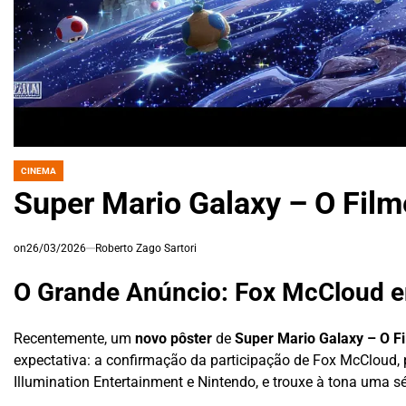
CINEMA
POSTED
IN
Super Mario Galaxy – O Film
on
26/03/2026
Roberto Zago Sartori
O Grande Anúncio: Fox McCloud e
Recentemente, um
novo pôster
de
Super Mario Galaxy – O F
expectativa: a confirmação da participação de Fox McCloud, 
Illumination Entertainment e Nintendo, e trouxe à tona uma s