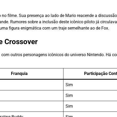
 no filme. Sua presença ao lado de Mario reacende a discussão
de. Rumores sobre a inclusão deste icônico piloto já circulava
 uma figura enigmática com um traje semelhante ao de Fox.
e Crossover
 com outros personagens icônicos do universo Nintendo. Há co
Franquia
Participação Con
Sim
Sim
Sim
rating Buddy
Sim