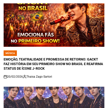
MÚSICA
POSTED
IN
EMOÇÃO, TEATRALIDADE E PROMESSA DE RETORNO: GACKT
FAZ HISTÓRIA EM SEU PRIMEIRO SHOW NO BRASIL E REAFIRMA
STATUS DE ÍCONE J-ROCK
20/02/2026
Thaisa Zago Sartori
on