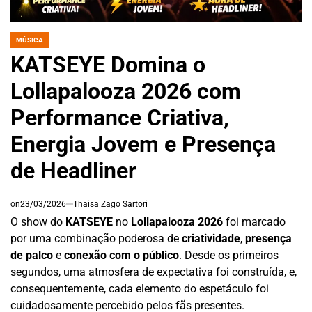
MÚSICA
POSTED
IN
KATSEYE Domina o
Lollapalooza 2026 com
Performance Criativa,
Energia Jovem e Presença
de Headliner
on
23/03/2026
Thaisa Zago Sartori
O show do
KATSEYE
no
Lollapalooza 2026
foi marcado
por uma combinação poderosa de
criatividade
,
presença
de palco
e
conexão com o público
. Desde os primeiros
segundos, uma atmosfera de expectativa foi construída, e,
consequentemente, cada elemento do espetáculo foi
cuidadosamente percebido pelos fãs presentes.