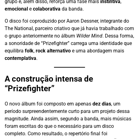
grupo e, além disso, reforça uma fase mais
instintiva
,
emocional
e
colaborativa
da banda.
O disco foi coproduzido por Aaron Dessner, integrante do
The National, parceiro criativo que já havia trabalhado com
o grupo anteriormente no álbum
Wilder Mind
. Dessa forma,
a sonoridade de “Prizefighter” carrega uma identidade que
equilibra
folk
,
rock alternativo
e uma abordagem mais
contemplativa
.
A construção intensa de
“Prizefighter”
O novo álbum foi composto em apenas
dez dias
, um
período surpreendentemente curto para um projeto dessa
magnitude. Ainda assim, segundo a banda, mais músicas
foram escritas do que o necessário para um disco
completo. Como resultado, o repertório final foi