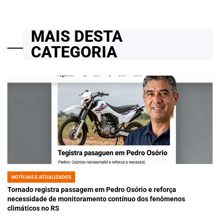
MAIS DESTA
CATEGORIA
NOTÍCIAS E ATUALIZADES
POSTED
IN
Tornado registra passagem em Pedro Osório e reforça
necessidade de monitoramento contínuo dos fenômenos
climáticos no RS