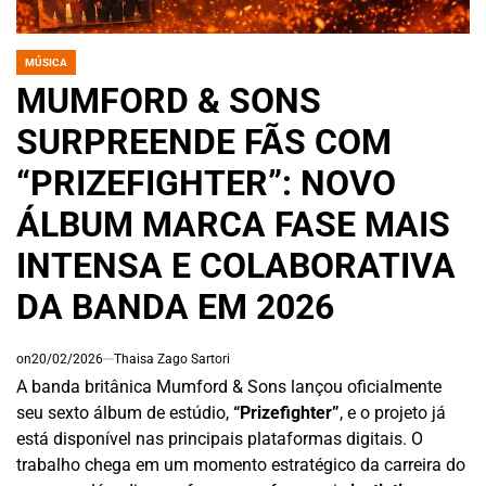
MÚSICA
POSTED
IN
MUMFORD & SONS
SURPREENDE FÃS COM
“PRIZEFIGHTER”: NOVO
ÁLBUM MARCA FASE MAIS
INTENSA E COLABORATIVA
DA BANDA EM 2026
on
20/02/2026
Thaisa Zago Sartori
A banda britânica Mumford & Sons lançou oficialmente
seu sexto álbum de estúdio,
“Prizefighter”
, e o projeto já
está disponível nas principais plataformas digitais. O
trabalho chega em um momento estratégico da carreira do