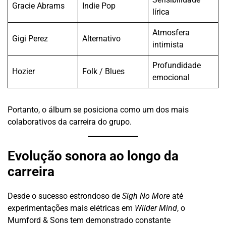
Gracie Abrams
Indie Pop
lírica
Atmosfera
Gigi Perez
Alternativo
intimista
Profundidade
Hozier
Folk / Blues
emocional
Portanto, o álbum se posiciona como um dos mais
colaborativos da carreira do grupo.
Evolução sonora ao longo da
carreira
Desde o sucesso estrondoso de
Sigh No More
até
experimentações mais elétricas em
Wilder Mind
, o
Mumford & Sons tem demonstrado constante